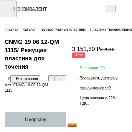
Главная
Каталог
Твердосплавные пластины
Пластина твердосплавна
CNMG 19 06 12-QM
3 151,80 ₽
1115/ Режущая
3 708 ₽
-15%
пластина для
точения
В наличии: 60
Рассчитать доставку
0
Нет отзывов
Арт.
CNMG 19 06 12-QM
Нашли дешевле?
1115
Цена указана с 22%
НДС.
В корзину