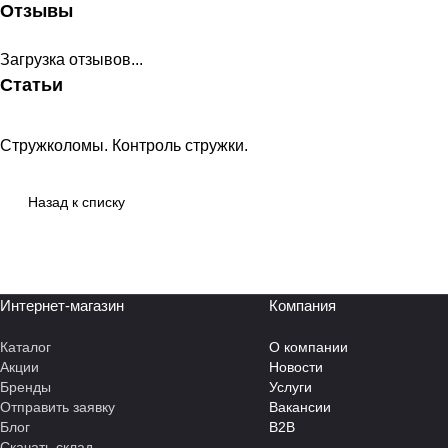
Отзывы
Загрузка отзывов...
Статьи
Стружколомы. Контроль стружки.
Справочная информация
Назад к списку
Интернет-магазин
Компания
Каталог
О компании
Акции
Новости
Бренды
Услуги
Отправить заявку
Вакансии
Блог
B2B
Скачать склад