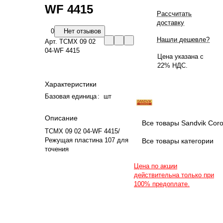
WF 4415
Рассчитать
доставку
0
Нет отзывов
Нашли дешевле?
Арт.
TCMX 09 02
04-WF 4415
Цена указана с
22% НДС.
Характеристики
Базовая единица
:
шт
Описание
Все товары Sandvik Cor
TCMX 09 02 04-WF 4415/
Режущая пластина 107 для
Все товары категории
точения
Цена по акции
действительна только при
100% предоплате.