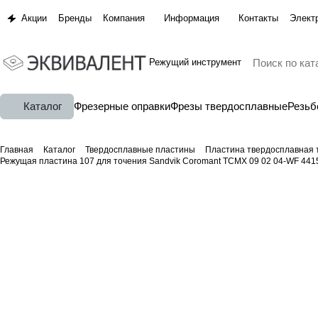
Акции
Бренды
Компания
Информация
Контакты
Элект
Режущий инструмент
Каталог
Фрезерные оправки
Фрезы твердосплавные
Резь
Главная
Каталог
Твердосплавные пластины
Пластина твердосплавная 
Режущая пластина 107 для точения Sandvik Coromant TCMX 09 02 04-WF 441