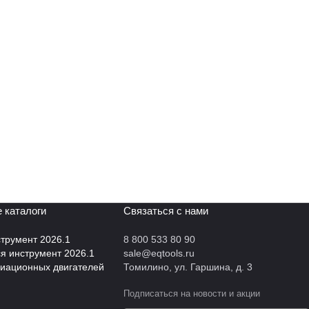
 каталоги
Связаться с нами
трумент 2026.1
8 800 533 80 90
 инструмент 2026.1
sale@eqtools.ru
виационных двигателей
Томилино, ул. Гаршина, д. 3
Подписаться
на новости и акции