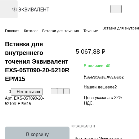
Вставка для внутре
Главная
Каталог
Вставки для точения
Точение
Вставка для
5 067,88 ₽
внутреннего
точения Эквивалент
В наличии: 40
EXS-05T090-20-5210R
Рассчитать доставку
EPM15
Нашли дешевле?
0
Нет отзывов
Цена указана с 22%
Арт.
EXS-05T090-20-
НДС.
5210R EPM15
В корзину
Все товары Эквивалент