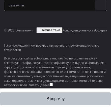
Темная тема
© 2026 Эквивалент
Конфиденциальность
Оферта
На информационном ресурсе применяются
рекомендательные
технологии
.
Все ресурсы сайта eqtools.ru, включая (но не ограничиваясь)
текстовую, графическую, фотографическую и видео информацию,
структуру, дизайн и оформление страниц, доменное имя,
фирменное наименование являются объектами авторского права и
прав на интеллектуальную собственность, защищены российским
законодательством и международными соглашениями об охране
авторских прав.
Читать далее
В корзину