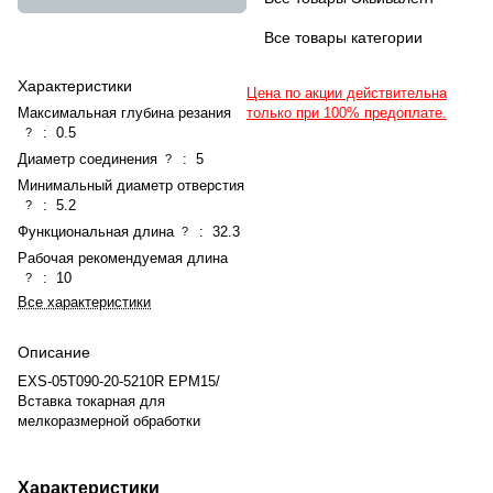
Все товары категории
Характеристики
Цена по акции действительна
Максимальная глубина резания
только при 100% предоплате.
:
0.5
?
Диаметр соединения
:
5
?
Минимальный диаметр отверстия
:
5.2
?
Функциональная длина
:
32.3
?
Рабочая рекомендуемая длина
:
10
?
Все характеристики
Описание
EXS-05T090-20-5210R EPM15/
Вставка токарная для
мелкоразмерной обработки
Характеристики