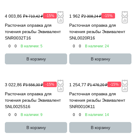
4 003,86 ₽
-15%
1 962 ₽
-15%
4 710,42 ₽
2 308,24 ₽
Расточная оправка для
Расточная оправка для
точения резьбы Эквивалент
точения резьбы Эквивалент
SNR0032T16
SNL0020R16
0
0
В наличии: 5
0
0
В наличии: 24
В корзину
В корзину
3 022,86 ₽
-15%
1 254,77 ₽
-15%
3 556,30 ₽
1 476,20 ₽
Расточная оправка для
Расточная оправка для
точения резьбы Эквивалент
точения резьбы Эквивалент
SNL0025S16
SNR0010K11
0
0
В наличии: 9
0
0
В наличии: 14
В корзину
В корзину