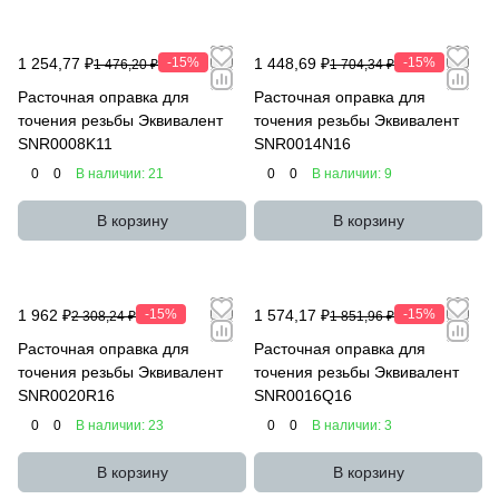
1 254,77 ₽
-15%
1 448,69 ₽
-15%
1 476,20 ₽
1 704,34 ₽
Расточная оправка для
Расточная оправка для
точения резьбы Эквивалент
точения резьбы Эквивалент
SNR0008K11
SNR0014N16
0
0
В наличии: 21
0
0
В наличии: 9
В корзину
В корзину
1 962 ₽
-15%
1 574,17 ₽
-15%
2 308,24 ₽
1 851,96 ₽
Расточная оправка для
Расточная оправка для
точения резьбы Эквивалент
точения резьбы Эквивалент
SNR0020R16
SNR0016Q16
0
0
В наличии: 23
0
0
В наличии: 3
В корзину
В корзину