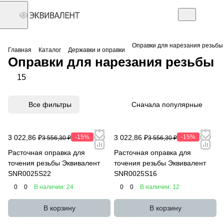
Оправки для нарезания резьбы
Главная
Каталог
Державки и оправки
Оправки для нарезания резьбы
15
Все фильтры
Сначала популярные
3 022,86 ₽
-15%
3 022,86 ₽
-15%
3 556,30 ₽
3 556,30 ₽
Расточная оправка для
Расточная оправка для
точения резьбы Эквивалент
точения резьбы Эквивалент
SNR0025S22
SNR0025S16
0
0
В наличии: 24
0
0
В наличии: 12
В корзину
В корзину