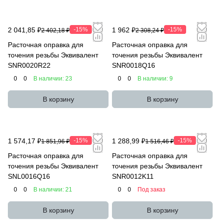
2 041,85 ₽
-15%
1 962 ₽
-15%
2 402,18 ₽
2 308,24 ₽
Расточная оправка для
Расточная оправка для
точения резьбы Эквивалент
точения резьбы Эквивалент
SNR0020R22
SNR0018Q16
0
0
В наличии: 23
0
0
В наличии: 9
В корзину
В корзину
1 574,17 ₽
-15%
1 288,99 ₽
-15%
1 851,96 ₽
1 516,46 ₽
Расточная оправка для
Расточная оправка для
точения резьбы Эквивалент
точения резьбы Эквивалент
SNL0016Q16
SNR0012K11
0
0
В наличии: 21
0
0
Под заказ
В корзину
В корзину