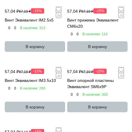
57,04 ₽
-15%
57,04 ₽
-15%
67,10 ₽
67,10 ₽
Винт Эквивалент IM2.5x5
Винт прижима Эквивалент
CM6x20
0
0
В наличии: 313
0
0
В наличии: 116
В корзину
В корзину
57,04 ₽
-15%
57,04 ₽
-15%
67,10 ₽
67,10 ₽
Винт Эквивалент IM3.5x10
Винт опорной пластины
Эквивалент SM6x9P
0
0
В наличии: 280
0
0
В наличии: 300
В корзину
В корзину
57,04 ₽
-15%