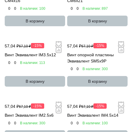
CM4x16
CM6x21
0
0
В наличии: 100
0
0
В наличии: 897
В корзину
В корзину
57,04 ₽
-15%
57,04 ₽
-15%
67,10 ₽
67,10 ₽
Винт Эквивалент IM3.5x12
Винт опорной пластины
Эквивалент SM5x9P
0
0
В наличии: 113
0
0
В наличии: 300
В корзину
В корзину
57,04 ₽
-15%
57,04 ₽
-15%
67,10 ₽
67,10 ₽
Винт Эквивалент IM2.5x6
Винт Эквивалент IM4.5x14
0
0
В наличии: 300
0
0
В наличии: 100