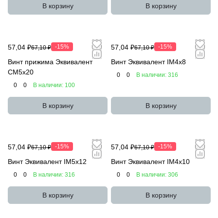
В корзину
В корзину
57,04 ₽
-15%
57,04 ₽
-15%
67,10 ₽
67,10 ₽
Винт прижима Эквивалент
Винт Эквивалент IM4x8
CM5x20
0
0
В наличии: 316
0
0
В наличии: 100
В корзину
В корзину
57,04 ₽
-15%
57,04 ₽
-15%
67,10 ₽
67,10 ₽
Винт Эквивалент IM5x12
Винт Эквивалент IM4x10
0
0
В наличии: 316
0
0
В наличии: 306
В корзину
В корзину