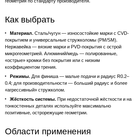
геометрия по стандарту производителя.
Как выбрать
Материал.
Сталь/чугун — износостойкие марки с CVD-
покрытием и универсальные стружколомы (PM/SM).
Нержавейка — вязкие марки и PVD-покрытия с острой
микрогеометрией. Алюминий/медь — полированные,
«острые» кромки без покрытия или с низким
коэффициентом трения.
Режимы.
Для финиша — малые подачи и радиус R0.2–
0.4; для производительности — больший радиус и более
«агрессивный» стружколом.
Жёсткость системы.
При недостаточной жёсткости и на
тонкостенных деталях используйте максимально
позитивные, острорежущие геометрии.
Области применения