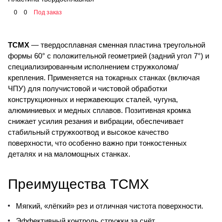
0
0
Под заказ
TCMX
— твердосплавная сменная пластина треугольной
формы 60° с положительной геометрией (задний угол 7°) и
специализированным исполнением стружколома/
крепления. Применяется на токарных станках (включая
ЧПУ) для получистовой и чистовой обработки
конструкционных и нержавеющих сталей, чугуна,
алюминиевых и медных сплавов. Позитивная кромка
снижает усилия резания и вибрации, обеспечивает
стабильный стружкоотвод и высокое качество
поверхности, что особенно важно при тонкостенных
деталях и на маломощных станках.
Преимущества TCMX
Мягкий, «лёгкий» рез и отличная чистота поверхности.
Эффективный контроль стружки за счёт