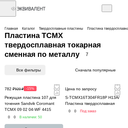
Главная
Каталог
Твердосплавные пластины
Пластина твердосплавна
Пластина TCMX
твердосплавная токарная
сменная по металлу
7
Все фильтры
Сначала популярные
782 ₽
-15%
Цена по запросу
920 ₽
Режущая пластина 107 для
S-TCMX16T304FR18P H13A/
точения Sandvik Coromant
Пластина твердосплавная
TCMX 09 02 04-WF 4415
0
0
Под заказ
0
0
В наличии: 50