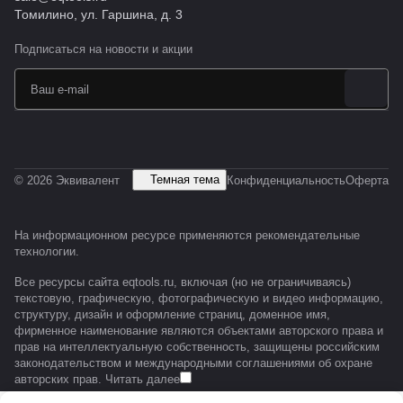
Томилино, ул. Гаршина, д. 3
Подписаться
на новости и акции
Темная тема
© 2026 Эквивалент
Конфиденциальность
Оферта
На информационном ресурсе применяются
рекомендательные
технологии
.
Все ресурсы сайта eqtools.ru, включая (но не ограничиваясь)
текстовую, графическую, фотографическую и видео информацию,
структуру, дизайн и оформление страниц, доменное имя,
фирменное наименование являются объектами авторского права и
прав на интеллектуальную собственность, защищены российским
законодательством и международными соглашениями об охране
авторских прав.
Читать далее