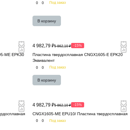
Под заказ
0
0
В корзину
4 982,79 ₽
-15%
5 862,10 ₽
05-ME EPK30
Пластина твердосплавная CNGX1605-E EPK20
Эквивалент
Под заказ
0
0
В корзину
4 982,79 ₽
-15%
5 862,10 ₽
ердосплавная
CNGX1605-ME EPU10/ Пластина твердосплавная
Под заказ
0
0