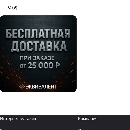
C
(
9
)
Интернет-магазин
Компания