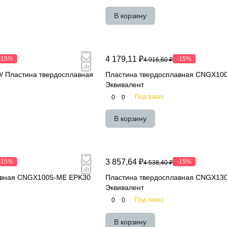
В корзину
4 179,11 ₽
-15%
-15%
4 916,60 ₽
 Пластина твердосплавная
Пластина твердосплавная CNGX10
Эквивалент
Под заказ
0
0
В корзину
3 857,64 ₽
-15%
-15%
4 538,40 ₽
авная CNGX1005-ME EPK30
Пластина твердосплавная CNGX13
Эквивалент
Под заказ
0
0
В корзину