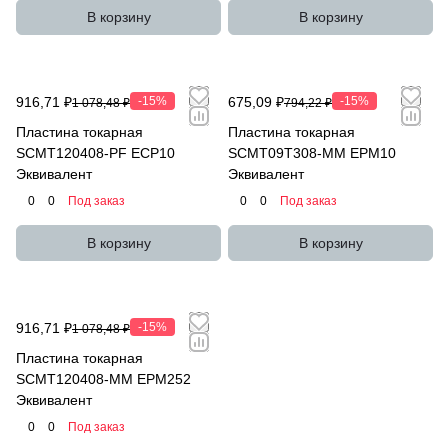
В корзину
В корзину
916,71 ₽
-15%
675,09 ₽
-15%
1 078,48 ₽
794,22 ₽
Пластина токарная
Пластина токарная
SCMT120408-PF ECP10
SCMT09T308-MM EPM10
Эквивалент
Эквивалент
0
0
Под заказ
0
0
Под заказ
В корзину
В корзину
916,71 ₽
-15%
1 078,48 ₽
Пластина токарная
SCMT120408-MM EPM252
Эквивалент
0
0
Под заказ