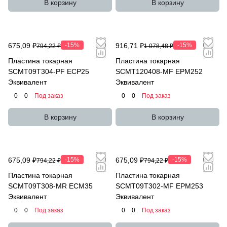
В корзину
В корзину
675,09 ₽
-15%
916,71 ₽
-15%
794,22 ₽
1 078,48 ₽
Пластина токарная
Пластина токарная
SCMT09T304-PF ECP25
SCMT120408-MF EPM252
Эквивалент
Эквивалент
0
0
Под заказ
0
0
Под заказ
В корзину
В корзину
675,09 ₽
-15%
675,09 ₽
-15%
794,22 ₽
794,22 ₽
Пластина токарная
Пластина токарная
SCMT09T308-MR ECM35
SCMT09T302-MF EPM253
Эквивалент
Эквивалент
0
0
Под заказ
0
0
Под заказ