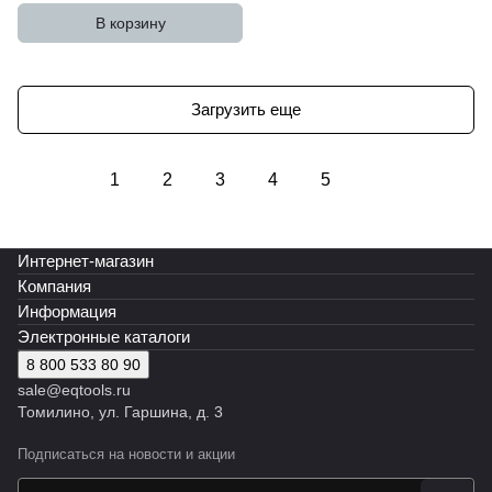
В корзину
Загрузить еще
1
2
3
4
5
Интернет-магазин
Компания
Информация
Электронные каталоги
8 800 533 80 90
sale@eqtools.ru
Томилино, ул. Гаршина, д. 3
Подписаться
на новости и акции