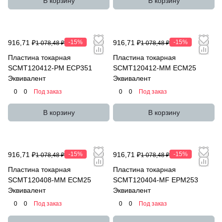
В корзину
В корзину
916,71 ₽
-15%
916,71 ₽
-15%
1 078,48 ₽
1 078,48 ₽
Пластина токарная
Пластина токарная
SCMT120412-PM ECP351
SCMT120412-MM ECM25
Эквивалент
Эквивалент
0
0
Под заказ
0
0
Под заказ
В корзину
В корзину
916,71 ₽
-15%
916,71 ₽
-15%
1 078,48 ₽
1 078,48 ₽
Пластина токарная
Пластина токарная
SCMT120408-MM ECM25
SCMT120404-MF EPM253
Эквивалент
Эквивалент
0
0
Под заказ
0
0
Под заказ