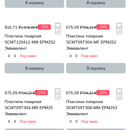
В корзину
В корзину
916,71 ₽
-15%
675,09 ₽
-15%
1 078,48 ₽
794,22 ₽
Пластина токарная
Пластина токарная
SCMT120412-MM EPM252
SCMT09T304-MF EPM252
Эквивалент
Эквивалент
0
0
Под заказ
0
0
Под заказ
В корзину
В корзину
675,09 ₽
-15%
675,09 ₽
-15%
794,22 ₽
794,22 ₽
Пластина токарная
Пластина токарная
SCMT09T304-MR EPM25
SCMT09T308-MM EPM253
Эквивалент
Эквивалент
0
0
Под заказ
0
0
Под заказ