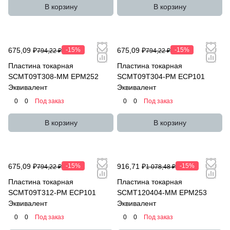
В корзину
В корзину
675,09 ₽
-15%
675,09 ₽
-15%
794,22 ₽
794,22 ₽
Пластина токарная
Пластина токарная
SCMT09T308-MM EPM252
SCMT09T304-PM ECP101
Эквивалент
Эквивалент
0
0
Под заказ
0
0
Под заказ
В корзину
В корзину
675,09 ₽
-15%
916,71 ₽
-15%
794,22 ₽
1 078,48 ₽
Пластина токарная
Пластина токарная
SCMT09T312-PM ECP101
SCMT120404-MM EPM253
Эквивалент
Эквивалент
0
0
Под заказ
0
0
Под заказ