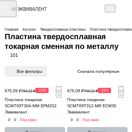
Главная
Каталог
Твердосплавные пластины
Пластина твердосплавна
Пластина твердосплавная
токарная сменная по металлу
101
Все фильтры
Сначала популярные
675,09 ₽
-15%
675,09 ₽
-15%
794,22 ₽
794,22 ₽
Пластина токарная
Пластина токарная
SCMT09T304-MM EPM252
SCMT09T312-MR ECM35
Эквивалент
Эквивалент
0
0
Под заказ
0
0
Под заказ