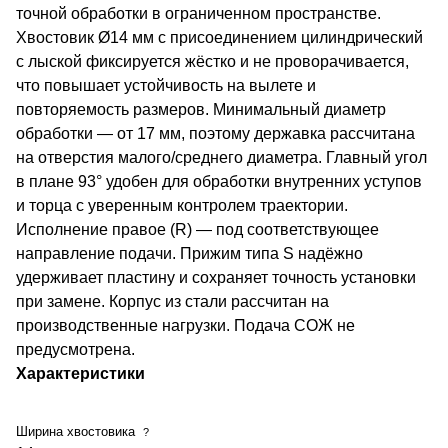
точной обработки в ограниченном пространстве.
Хвостовик Ø14 мм с присоединением цилиндрический
с лыской фиксируется жёстко и не проворачивается,
что повышает устойчивость на вылете и
повторяемость размеров. Минимальный диаметр
обработки — от 17 мм, поэтому державка рассчитана
на отверстия малого/среднего диаметра. Главный угол
в плане 93° удобен для обработки внутренних уступов
и торца с уверенным контролем траектории.
Исполнение правое (R) — под соответствующее
направление подачи. Прижим типа S надёжно
удерживает пластину и сохраняет точность установки
при замене. Корпус из стали рассчитан на
производственные нагрузки. Подача СОЖ не
предусмотрена.
Характеристики
Ширина хвостовика
?