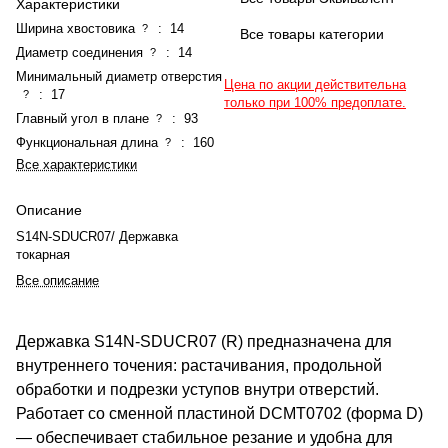
Характеристики
Ширина хвостовика
:
14
?
Все товары категории
Диаметр соединения
:
14
?
Минимальный диаметр отверстия
Цена по акции действительна
:
17
?
только при 100% предоплате.
Главный угол в плане
:
93
?
Функциональная длина
:
160
?
Все характеристики
Описание
S14N-SDUCR07/ Державка
токарная
Все описание
Державка S14N-SDUCR07 (R) предназначена для
внутреннего точения: растачивания, продольной
обработки и подрезки уступов внутри отверстий.
Работает со сменной пластиной DCMT0702 (форма D)
— обеспечивает стабильное резание и удобна для