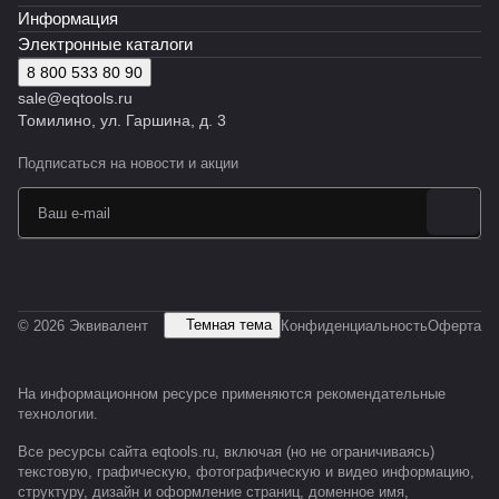
Информация
Электронные каталоги
8 800 533 80 90
sale@eqtools.ru
Томилино, ул. Гаршина, д. 3
Подписаться
на новости и акции
Темная тема
© 2026 Эквивалент
Конфиденциальность
Оферта
На информационном ресурсе применяются
рекомендательные
технологии
.
Все ресурсы сайта eqtools.ru, включая (но не ограничиваясь)
текстовую, графическую, фотографическую и видео информацию,
структуру, дизайн и оформление страниц, доменное имя,