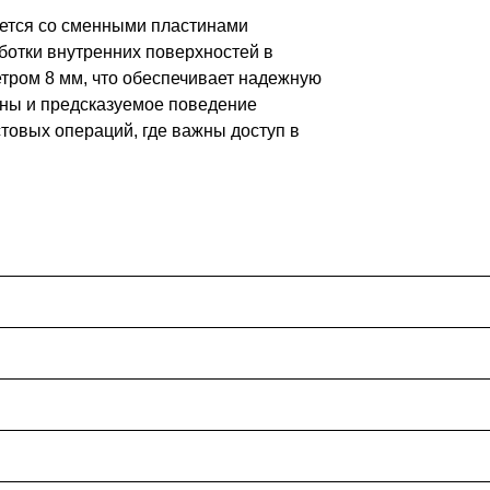
яется со сменными пластинами
аботки внутренних поверхностей в
тром 8 мм, что обеспечивает надежную
ины и предсказуемое поведение
стовых операций, где важны доступ в