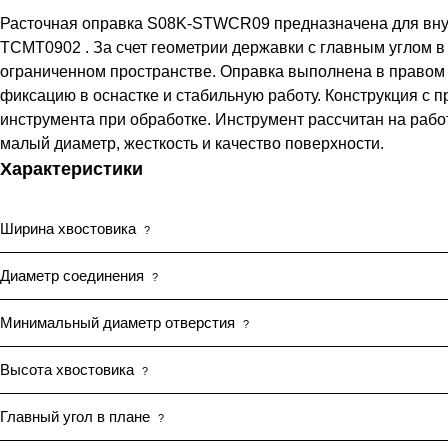
Расточная оправка S08K-STWCR09 предназначена для внут
TCMT0902 . За счет геометрии державки с главным углом в
ограниченном пространстве. Оправка выполнена в правом 
фиксацию в оснастке и стабильную работу. Конструкция с
инструмента при обработке. Инструмент рассчитан на работ
малый диаметр, жесткость и качество поверхности.
Характеристики
Ширина хвостовика
?
Диаметр соединения
?
Минимальный диаметр отверстия
?
Высота хвостовика
?
Главный угол в плане
?