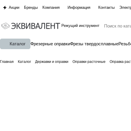
Акции
Бренды
Компания
Информация
Контакты
Элект
Режущий инструмент
Каталог
Фрезерные оправки
Фрезы твердосплавные
Резь
Главная
Каталог
Державки и оправки
Оправки расточные
Оправка ра