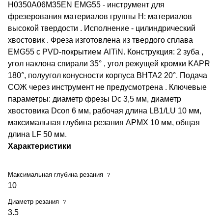
H0350A06M35EN EMG55 - инструмент для
фрезерования материалов группы H: материалов
высокой твердости . Исполнение - цилиндрический
хвостовик . Фреза изготовлена из твердого сплава
EMG55 с PVD-покрытием AlTiN. Конструкция: 2 зуба ,
угол наклона спирали 35° , угол режущей кромки KAPR
180°, полуугол конусности корпуса BHTA2 20°. Подача
СОЖ через инструмент не предусмотрена . Ключевые
параметры: диаметр фрезы Dc 3,5 мм, диаметр
хвостовика Dcon 6 мм, рабочая длина LB1/LU 10 мм,
максимальная глубина резания APMX 10 мм, общая
длина LF 50 мм.
Характеристики
Максимальная глубина резания
?
10
Диаметр резания
?
3.5