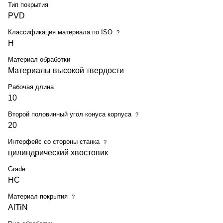
Тип покрытия
PVD
Классификация материала по ISO
?
H
Материал обработки
Материалы высокой твердости
Рабочая длина
10
Второй половинный угол конуса корпуса
?
20
Интерфейс со стороны станка
?
цилиндрический хвостовик
Grade
HC
Материал покрытия
?
AlTiN