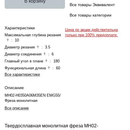
В корзину
Все товары Эквивалент
Все товары категории
Характеристики
Цена по акции действительна
Максимальная глубина резания
только при 100% предоплате.
:
10
?
Диаметр резания
:
3.5
?
Диаметр соединения
:
6
?
Главный угол в плане
:
180
?
Функциональная длина
:
60
?
Все характеристики
Описание
MH02-H0350A06M35EN EMG55/
Фреза монолитная
Все описание
Твердосплавная монолитная фреза MH02-