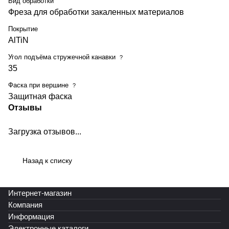
Вид обработки
Фреза для обработки закаленных материалов
Покрытие
AlTiN
Угол подъёма стружечной канавки
?
35
Фаска при вершине
?
Защитная фаска
Отзывы
Загрузка отзывов...
Назад к списку
Интернет-магазин
Компания
Информация
Электронные каталоги