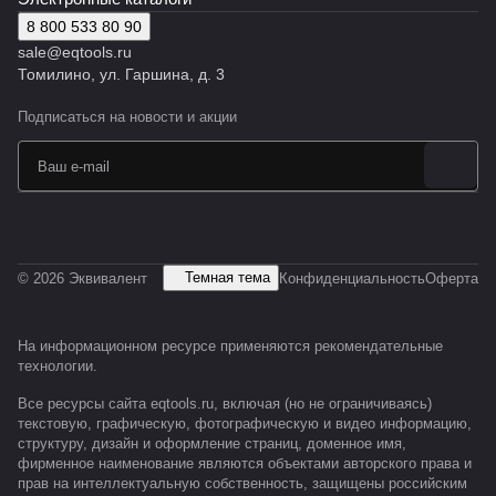
8 800 533 80 90
sale@eqtools.ru
Томилино, ул. Гаршина, д. 3
Подписаться
на новости и акции
Темная тема
© 2026 Эквивалент
Конфиденциальность
Оферта
На информационном ресурсе применяются
рекомендательные
технологии
.
Все ресурсы сайта eqtools.ru, включая (но не ограничиваясь)
текстовую, графическую, фотографическую и видео информацию,
структуру, дизайн и оформление страниц, доменное имя,
фирменное наименование являются объектами авторского права и
прав на интеллектуальную собственность, защищены российским