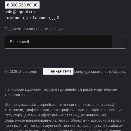
8 800 533 80 90
sale@eqtools.ru
Томилино, ул. Гаршина, д. 3
Подписаться
на новости и акции
Темная тема
© 2026 Эквивалент
Конфиденциальность
Оферта
На информационном ресурсе применяются
рекомендательные
технологии
.
Все ресурсы сайта eqtools.ru, включая (но не ограничиваясь)
текстовую, графическую, фотографическую и видео информацию,
структуру, дизайн и оформление страниц, доменное имя,
фирменное наименование являются объектами авторского права и
прав на интеллектуальную собственность, защищены российским
законодательством и международными соглашениями об охране