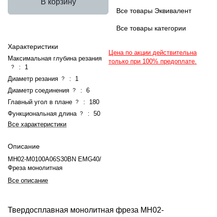
В корзину
Все товары Эквивалент
Все товары категории
Характеристики
Цена по акции действительна
Максимальная глубина резания
только при 100% предоплате.
:
1
?
Диаметр резания
:
1
?
Диаметр соединения
:
6
?
Главный угол в плане
:
180
?
Функциональная длина
:
50
?
Все характеристики
Описание
MH02-M0100A06S30BN EMG40/
Фреза монолитная
Все описание
Твердосплавная монолитная фреза MH02-