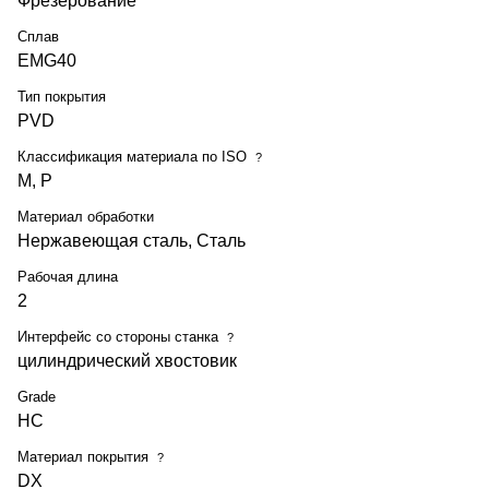
Фрезерование
Сплав
EMG40
Тип покрытия
PVD
Классификация материала по ISO
?
M, P
Материал обработки
Нержавеющая сталь, Сталь
Рабочая длина
2
Интерфейс со стороны станка
?
цилиндрический хвостовик
Grade
HC
Материал покрытия
?
DX