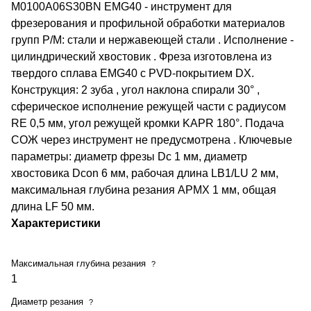
M0100A06S30BN EMG40 - инструмент для
фрезерования и профильной обработки материалов
групп P/M: стали и нержавеющей стали . Исполнение -
цилиндрический хвостовик . Фреза изготовлена из
твердого сплава EMG40 с PVD-покрытием DX.
Конструкция: 2 зуба , угол наклона спирали 30° ,
сферическое исполнение режущей части с радиусом
RE 0,5 мм, угол режущей кромки KAPR 180°. Подача
СОЖ через инструмент не предусмотрена . Ключевые
параметры: диаметр фрезы Dc 1 мм, диаметр
хвостовика Dcon 6 мм, рабочая длина LB1/LU 2 мм,
максимальная глубина резания APMX 1 мм, общая
длина LF 50 мм.
Характеристики
Максимальная глубина резания
?
1
Диаметр резания
?