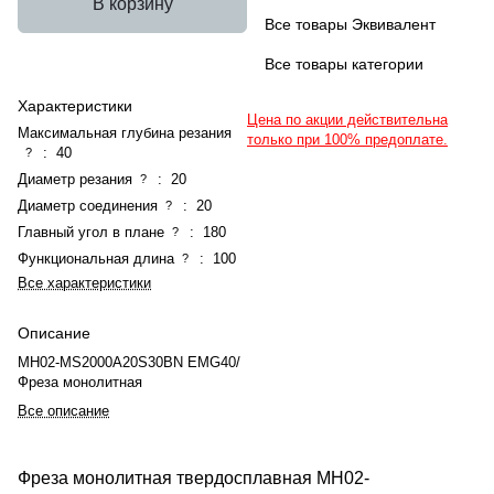
В корзину
Все товары Эквивалент
Все товары категории
Характеристики
Цена по акции действительна
Максимальная глубина резания
только при 100% предоплате.
:
40
?
Диаметр резания
:
20
?
Диаметр соединения
:
20
?
Главный угол в плане
:
180
?
Функциональная длина
:
100
?
Все характеристики
Описание
MH02-MS2000A20S30BN EMG40/
Фреза монолитная
Все описание
Фреза монолитная твердосплавная MH02-