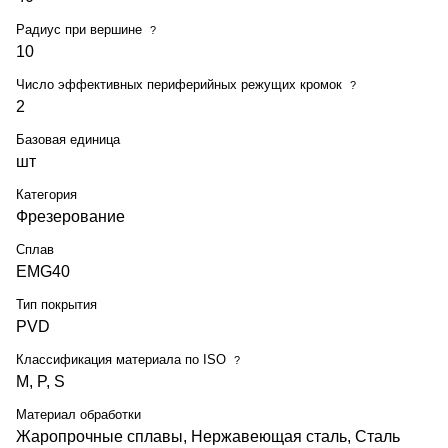
Радиус при вершине
?
10
Число эффективных периферийных режущих кромок
?
2
Базовая единица
шт
Категория
Фрезерование
Сплав
EMG40
Тип покрытия
PVD
Классификация материала по ISO
?
M, P, S
Материал обработки
Жаропрочные сплавы, Нержавеющая сталь, Сталь