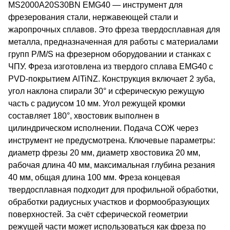
MS2000A20S30BN EMG40 — инструмент для
фрезерования стали, нержавеющей стали и
жаропрочных сплавов. Это фреза твердосплавная для
металла, предназначенная для работы с материалами
групп P/M/S на фрезерном оборудовании и станках с
ЧПУ. Фреза изготовлена из твердого сплава EMG40 с
PVD-покрытием AlTiNZ. Конструкция включает 2 зуба,
угол наклона спирали 30° и сферическую режущую
часть с радиусом 10 мм. Угол режущей кромки
составляет 180°, хвостовик выполнен в
цилиндрическом исполнении. Подача СОЖ через
инструмент не предусмотрена. Ключевые параметры:
диаметр фрезы 20 мм, диаметр хвостовика 20 мм,
рабочая длина 40 мм, максимальная глубина резания
40 мм, общая длина 100 мм. Фреза концевая
твердосплавная подходит для профильной обработки,
обработки радиусных участков и формообразующих
поверхностей. За счёт сферической геометрии
режущей части может использоваться как фреза по