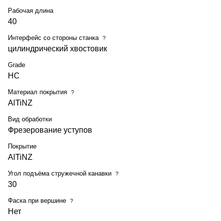
Рабочая длина
40
Интерфейс со стороны станка
?
цилиндрический хвостовик
Grade
HC
Материал покрытия
?
AlTiNZ
Вид обработки
Фрезерование уступов
Покрытие
AlTiNZ
Угол подъёма стружечной канавки
?
30
Фаска при вершине
?
Нет