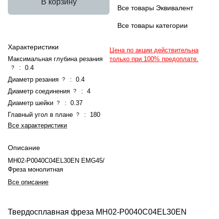
В корзину
Все товары Эквивалент
Все товары категории
Характеристики
Цена по акции действительна
Максимальная глубина резания
только при 100% предоплате.
:
0.4
?
Диаметр резания
:
0.4
?
Диаметр соединения
:
4
?
Диаметр шейки
:
0.37
?
Главный угол в плане
:
180
?
Все характеристики
Описание
MH02-P0040C04EL30EN EMG45/
Фреза монолитная
Все описание
Твердосплавная фреза MH02-P0040C04EL30EN