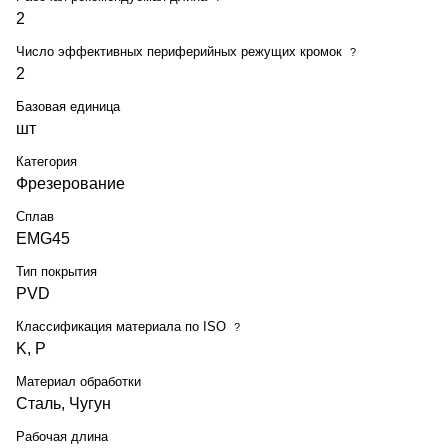
2
Число эффективных периферийных режущих кромок
?
2
Базовая единица
шт
Категория
Фрезерование
Сплав
EMG45
Тип покрытия
PVD
Классификация материала по ISO
?
K, P
Материал обработки
Сталь, Чугун
Рабочая длина