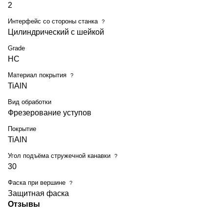
2
Интерфейс со стороны станка
?
Цилиндрический с шейкой
Grade
HC
Материал покрытия
?
TiAlN
Вид обработки
Фрезерование уступов
Покрытие
TiAlN
Угол подъёма стружечной канавки
?
30
Фаска при вершине
?
Защитная фаска
Отзывы