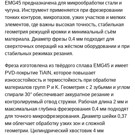
EMG45 предназначена для микрообработки стали и
чугуна. Инструмент применяется при фрезеровании
тонких контуров, микропазов, узких участков и мелких
элементов, где важны высокая точность, стабильная
геометрия режущей кромки и минимальный съём
материала. Диаметр фрезы 0,4 мм подходит для
сверхточных операций на жёстком оборудовании и при
стабильных режимах резания.
Фреза изготовлена из твёрдого сплава EMG45 и имеет
PVD-покрытие TiAlN, которое повышает
износостойкость и термостойкость при обработке
материалов групп P и K. Геометрия с 2 зубьями и углом
спирали 30° обеспечивает аккуратное резание и
контролируемый отвод стружки. Рабочая длина 2 мм и
максимальная глубина фрезерования 0,4 мм подходят
для точного микрофрезерования. Диаметр шейки 0,37
мм облегчает обработку узких зон и сложной
геометрии. Цилиндрический хвостовик 4 мм