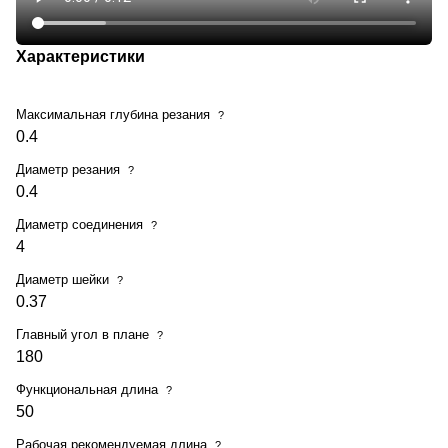
Характеристики
Максимальная глубина резания
?
0.4
Диаметр резания
?
0.4
Диаметр соединения
?
4
Диаметр шейки
?
0.37
Главный угол в плане
?
180
Функциональная длина
?
50
Рабочая рекомендуемая длина
?