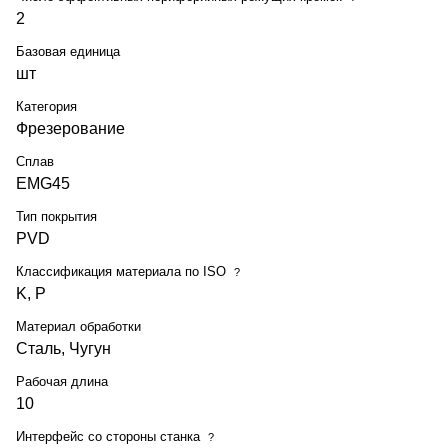
2
Базовая единица
шт
Категория
Фрезерование
Сплав
EMG45
Тип покрытия
PVD
Классификация материала по ISO
?
K, P
Материал обработки
Сталь, Чугун
Рабочая длина
10
Интерфейс со стороны станка
?