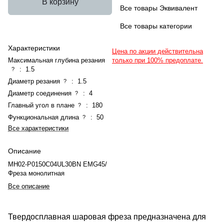
В корзину
Все товары Эквивалент
Все товары категории
Характеристики
Цена по акции действительна
Максимальная глубина резания
только при 100% предоплате.
:
1.5
?
Диаметр резания
:
1.5
?
Диаметр соединения
:
4
?
Главный угол в плане
:
180
?
Функциональная длина
:
50
?
Все характеристики
Описание
MH02-P0150C04UL30BN EMG45/
Фреза монолитная
Все описание
Твердосплавная шаровая фреза предназначена для