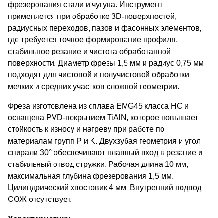
фрезерования стали и чугуна. Инструмент
применяется при обработке 3D-поверхностей,
радиусных переходов, пазов и фасонных элементов,
где требуется точное формирование профиля,
стабильное резание и чистота обработанной
поверхности. Диаметр фрезы 1,5 мм и радиус 0,75 мм
подходят для чистовой и получистовой обработки
мелких и средних участков сложной геометрии.
Фреза изготовлена из сплава EMG45 класса HC и
оснащена PVD-покрытием TiAlN, которое повышает
стойкость к износу и нагреву при работе по
материалам групп P и K. Двухзубая геометрия и угол
спирали 30° обеспечивают плавный вход в резание и
стабильный отвод стружки. Рабочая длина 10 мм,
максимальная глубина фрезерования 1,5 мм.
Цилиндрический хвостовик 4 мм. Внутренний подвод
СОЖ отсутствует.