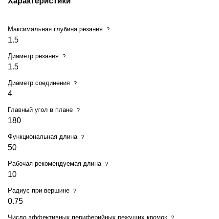
Характеристики
Максимальная глубина резания
?
1.5
Диаметр резания
?
1.5
Диаметр соединения
?
4
Главный угол в плане
?
180
Функциональная длина
?
50
Рабочая рекомендуемая длина
?
10
Радиус при вершине
?
0.75
Число эффективных периферийных режущих кромок
?