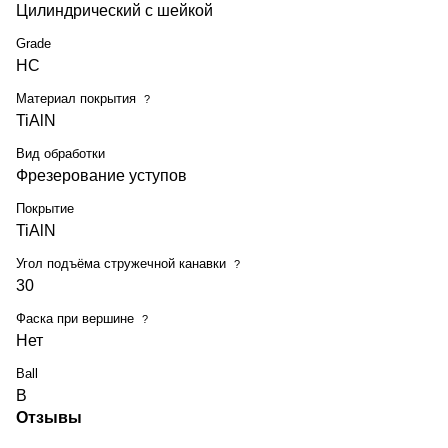
Цилиндрический с шейкой
Grade
HC
Материал покрытия
?
TiAlN
Вид обработки
Фрезерование уступов
Покрытие
TiAlN
Угол подъёма стружечной канавки
?
30
Фаска при вершине
?
Нет
Ball
B
Отзывы