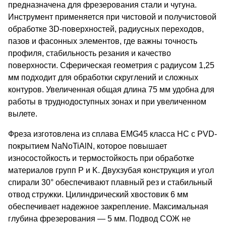
предназначена для фрезерования стали и чугуна.
Инструмент применяется при чистовой и получистовой
обработке 3D-поверхностей, радиусных переходов,
пазов и фасонных элементов, где важны точность
профиля, стабильность резания и качество
поверхности. Сферическая геометрия с радиусом 1,25
мм подходит для обработки скруглений и сложных
контуров. Увеличенная общая длина 75 мм удобна для
работы в труднодоступных зонах и при увеличенном
вылете.
Фреза изготовлена из сплава EMG45 класса HC с PVD-
покрытием NaNoTiAlN, которое повышает
износостойкость и термостойкость при обработке
материалов групп P и K. Двухзубая конструкция и угол
спирали 30° обеспечивают плавный рез и стабильный
отвод стружки. Цилиндрический хвостовик 6 мм
обеспечивает надежное закрепление. Максимальная
глубина фрезерования — 5 мм. Подвод СОЖ не