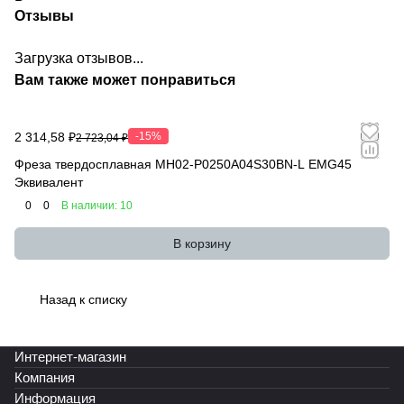
Отзывы
Загрузка отзывов...
Вам также может понравиться
2 314,58 ₽
-15%
2 723,04 ₽
Фреза твердосплавная MH02-P0250A04S30BN-L EMG45
Эквивалент
0
0
В наличии: 10
В корзину
Назад к списку
Интернет-магазин
Компания
Информация