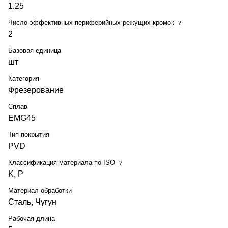
1.25
Число эффективных периферийных режущих кромок
?
2
Базовая единица
шт
Категория
Фрезерование
Сплав
EMG45
Тип покрытия
PVD
Классификация материала по ISO
?
K, P
Материал обработки
Сталь, Чугун
Рабочая длина