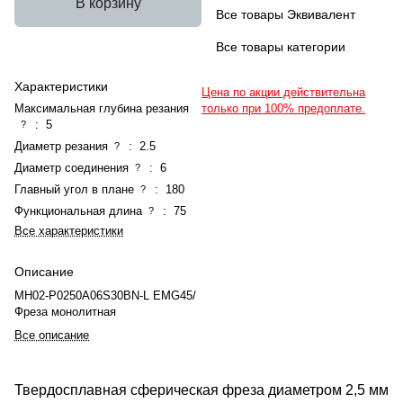
В корзину
Все товары Эквивалент
Все товары категории
Характеристики
Цена по акции действительна
Максимальная глубина резания
только при 100% предоплате.
:
5
?
Диаметр резания
:
2.5
?
Диаметр соединения
:
6
?
Главный угол в плане
:
180
?
Функциональная длина
:
75
?
Все характеристики
Описание
MH02-P0250A06S30BN-L EMG45/
Фреза монолитная
Все описание
Твердосплавная сферическая фреза диаметром 2,5 мм