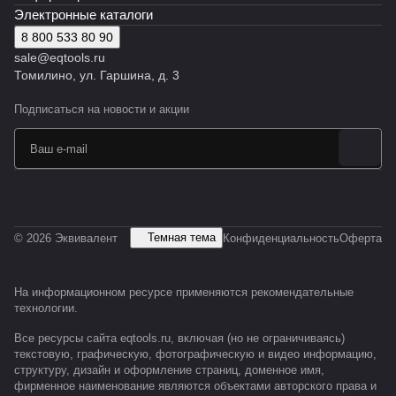
Электронные каталоги
8 800 533 80 90
sale@eqtools.ru
Томилино, ул. Гаршина, д. 3
Подписаться
на новости и акции
Темная тема
© 2026 Эквивалент
Конфиденциальность
Оферта
На информационном ресурсе применяются
рекомендательные
технологии
.
Все ресурсы сайта eqtools.ru, включая (но не ограничиваясь)
текстовую, графическую, фотографическую и видео информацию,
структуру, дизайн и оформление страниц, доменное имя,
фирменное наименование являются объектами авторского права и