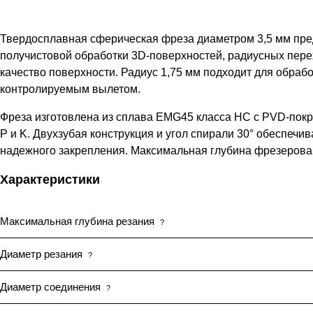
Твердосплавная сферическая фреза диаметром 3,5 мм пред
получистовой обработки 3D-поверхностей, радиусных перех
качество поверхности. Радиус 1,75 мм подходит для обрабо
контролируемым вылетом.
Фреза изготовлена из сплава EMG45 класса HC с PVD-покр
P и K. Двухзубая конструкция и угол спирали 30° обеспечи
надежного закрепления. Максимальная глубина фрезерова
Характеристики
Максимальная глубина резания
?
Диаметр резания
?
Диаметр соединения
?