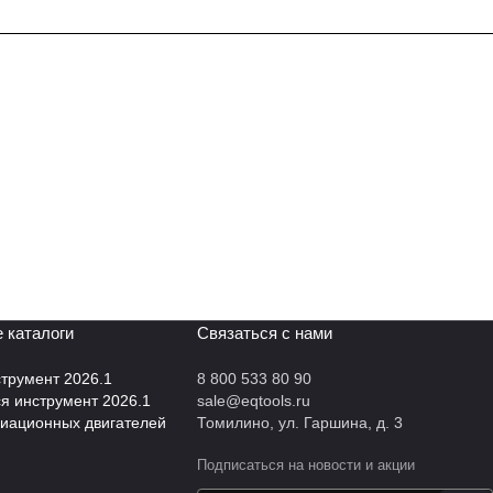
 каталоги
Связаться с нами
трумент 2026.1
8 800 533 80 90
 инструмент 2026.1
sale@eqtools.ru
виационных двигателей
Томилино, ул. Гаршина, д. 3
Подписаться
на новости и акции