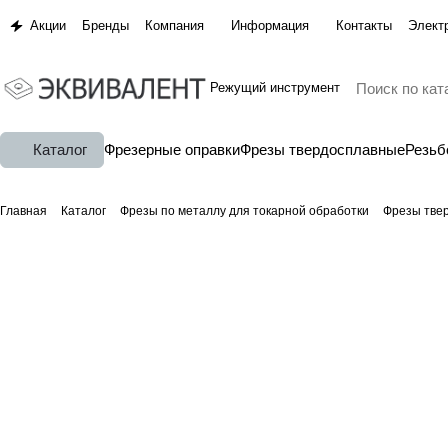
Акции
Бренды
Компания
Информация
Контакты
Элект
Режущий инструмент
Каталог
Фрезерные оправки
Фрезы твердосплавные
Резь
Главная
Каталог
Фрезы по металлу для токарной обработки
Фрезы тве