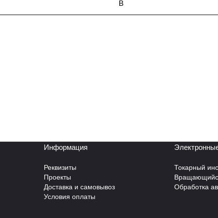
B
Информация
Электронные
Реквизиты
Токарный инс
Проекты
Вращающийся
Доставка и самовывоз
Обработка а
Условия оплаты