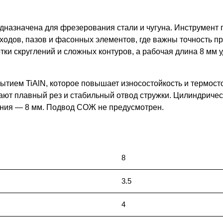
назначена для фрезерования стали и чугуна. Инструмент 
одов, пазов и фасонных элементов, где важны точность пр
тки скруглений и сложных контуров, а рабочая длина 8 мм 
ытием TiAlN, которое повышает износостойкость и термост
вают плавный рез и стабильный отвод стружки. Цилиндричес
ния — 8 мм. Подвод СОЖ не предусмотрен.
8
3.5
4