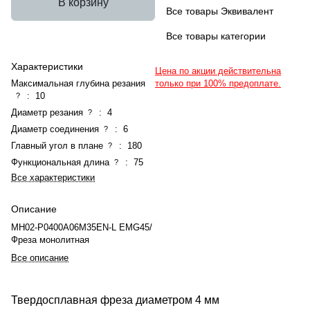
В корзину
Все товары Эквивалент
Все товары категории
Характеристики
Цена по акции действительна
Максимальная глубина резания
только при 100% предоплате.
:
10
?
Диаметр резания
:
4
?
Диаметр соединения
:
6
?
Главный угол в плане
:
180
?
Функциональная длина
:
75
?
Все характеристики
Описание
MH02-P0400A06M35EN-L EMG45/
Фреза монолитная
Все описание
Твердосплавная фреза диаметром 4 мм