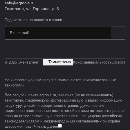
sale@eqtools.ru
Томилино, ул. Гаршина, д. 3
Подписаться
на новости и акции
Темная тема
© 2026 Эквивалент
Конфиденциальность
Оферта
На информационном ресурсе применяются
рекомендательные
технологии
.
Все ресурсы сайта eqtools.ru, включая (но не ограничиваясь)
текстовую, графическую, фотографическую и видео информацию,
структуру, дизайн и оформление страниц, доменное имя,
фирменное наименование являются объектами авторского права и
прав на интеллектуальную собственность, защищены российским
законодательством и международными соглашениями об охране
авторских прав.
Читать далее