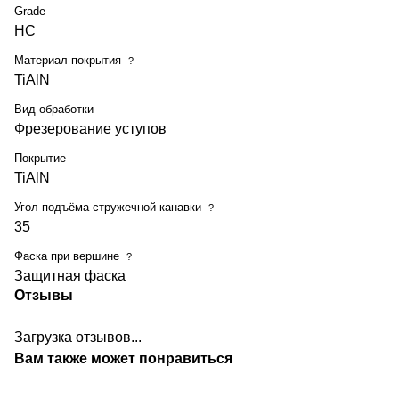
Grade
HC
Материал покрытия
?
TiAlN
Вид обработки
Фрезерование уступов
Покрытие
TiAlN
Угол подъёма стружечной канавки
?
35
Фаска при вершине
?
Защитная фаска
Отзывы
Загрузка отзывов...
Вам также может понравиться