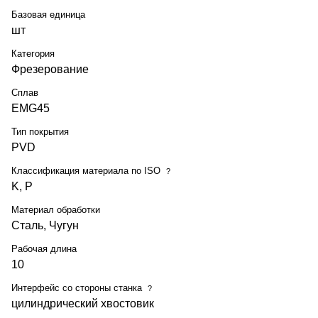
Базовая единица
шт
Категория
Фрезерование
Сплав
EMG45
Тип покрытия
PVD
Классификация материала по ISO
?
K, P
Материал обработки
Сталь, Чугун
Рабочая длина
10
Интерфейс со стороны станка
?
цилиндрический хвостовик