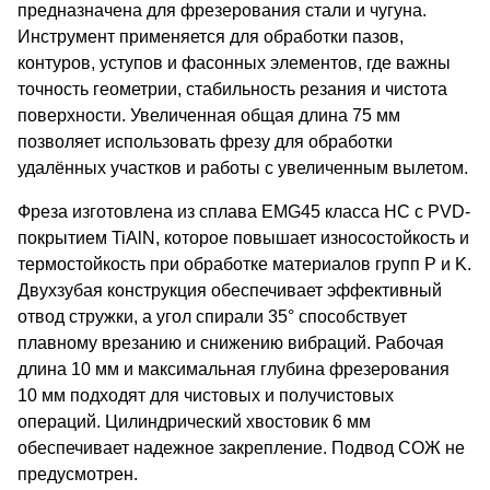
предназначена для фрезерования стали и чугуна.
Инструмент применяется для обработки пазов,
контуров, уступов и фасонных элементов, где важны
точность геометрии, стабильность резания и чистота
поверхности. Увеличенная общая длина 75 мм
позволяет использовать фрезу для обработки
удалённых участков и работы с увеличенным вылетом.
Фреза изготовлена из сплава EMG45 класса HC с PVD-
покрытием TiAlN, которое повышает износостойкость и
термостойкость при обработке материалов групп P и K.
Двухзубая конструкция обеспечивает эффективный
отвод стружки, а угол спирали 35° способствует
плавному врезанию и снижению вибраций. Рабочая
длина 10 мм и максимальная глубина фрезерования
10 мм подходят для чистовых и получистовых
операций. Цилиндрический хвостовик 6 мм
обеспечивает надежное закрепление. Подвод СОЖ не
предусмотрен.