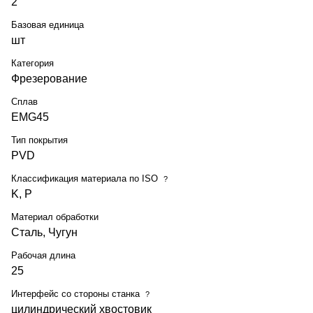
2
Базовая единица
шт
Категория
Фрезерование
Сплав
EMG45
Тип покрытия
PVD
Классификация материала по ISO
?
K, P
Материал обработки
Сталь, Чугун
Рабочая длина
25
Интерфейс со стороны станка
?
цилиндрический хвостовик