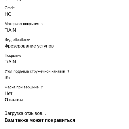
Grade
HC
Материал покрытия
?
TiAlN
Вид обработки
Фрезерование уступов
Покрытие
TiAlN
Угол подъёма стружечной канавки
?
35
Фаска при вершине
?
Нет
Отзывы
Загрузка отзывов...
Вам также может понравиться