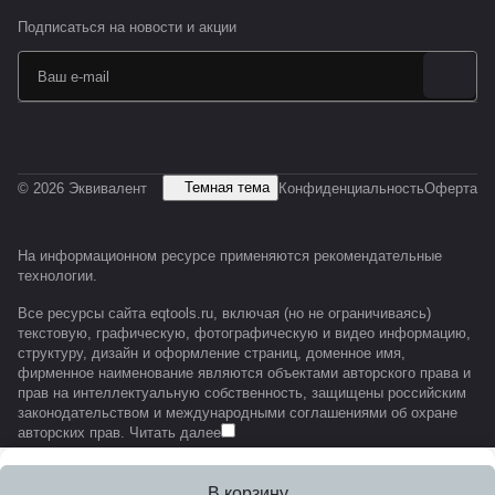
Подписаться
на новости и акции
Темная тема
© 2026 Эквивалент
Конфиденциальность
Оферта
На информационном ресурсе применяются
рекомендательные
технологии
.
Все ресурсы сайта eqtools.ru, включая (но не ограничиваясь)
текстовую, графическую, фотографическую и видео информацию,
структуру, дизайн и оформление страниц, доменное имя,
фирменное наименование являются объектами авторского права и
прав на интеллектуальную собственность, защищены российским
законодательством и международными соглашениями об охране
авторских прав.
Читать далее
В корзину