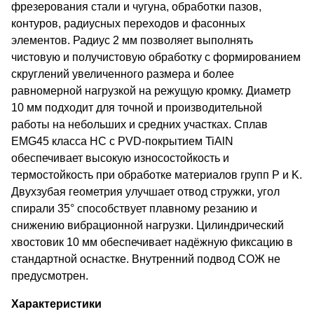
фрезерования стали и чугуна, обработки пазов,
контуров, радиусных переходов и фасонных
элементов. Радиус 2 мм позволяет выполнять
чистовую и получистовую обработку с формированием
скруглений увеличенного размера и более
равномерной нагрузкой на режущую кромку. Диаметр
10 мм подходит для точной и производительной
работы на небольших и средних участках. Сплав
EMG45 класса HC с PVD-покрытием TiAlN
обеспечивает высокую износостойкость и
термостойкость при обработке материалов групп P и K.
Двухзубая геометрия улучшает отвод стружки, угол
спирали 35° способствует плавному резанию и
снижению вибрационной нагрузки. Цилиндрический
хвостовик 10 мм обеспечивает надёжную фиксацию в
стандартной оснастке. Внутренний подвод СОЖ не
предусмотрен.
Характеристики