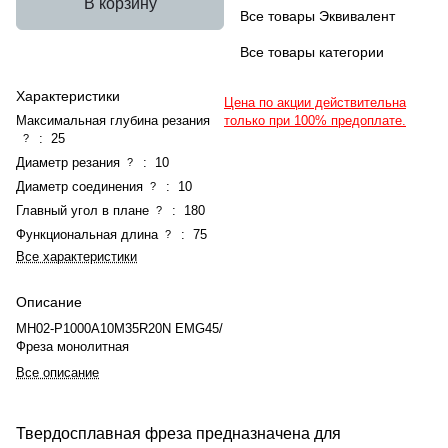
В корзину
Все товары Эквивалент
Все товары категории
Характеристики
Цена по акции действительна
Максимальная глубина резания
только при 100% предоплате.
:
25
?
Диаметр резания
:
10
?
Диаметр соединения
:
10
?
Главный угол в плане
:
180
?
Функциональная длина
:
75
?
Все характеристики
Описание
MH02-P1000A10M35R20N EMG45/
Фреза монолитная
Все описание
Твердосплавная фреза предназначена для