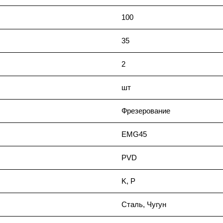
100
35
2
шт
Фрезерование
EMG45
PVD
K, P
Сталь, Чугун