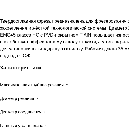
Твердосплавная фреза предназначена для фрезерования ста
закрепления и жёсткой технологической системы. Диаметр 
EMG45 класса HC с PVD-покрытием TiAlN повышает износос
способствует эффективному отводу стружки, а угол спирал
для установки в стандартную оснастку. Рабочая длина 35 
подвода СОЖ.
Характеристики
Максимальная глубина резания
?
Диаметр резания
?
Диаметр соединения
?
Главный угол в плане
?