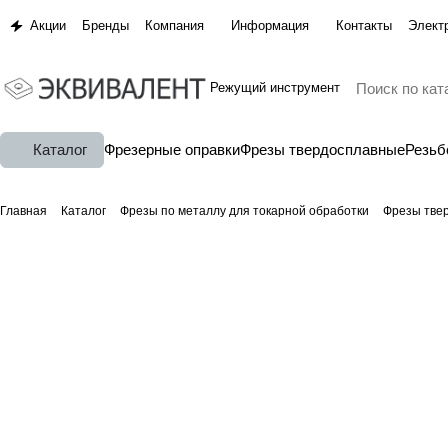
Акции
Бренды
Компания
Информация
Контакты
Элект
Режущий инструмент
Каталог
Фрезерные оправки
Фрезы твердосплавные
Резь
Главная
Каталог
Фрезы по металлу для токарной обработки
Фрезы тве