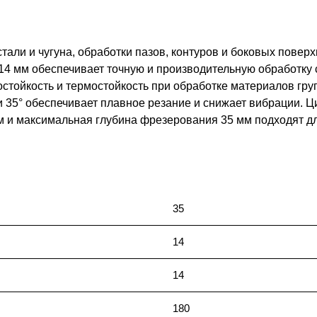
ли и чугуна, обработки пазов, контуров и боковых поверх
14 мм обеспечивает точную и производительную обработку 
тойкость и термостойкость при обработке материалов груп
и 35° обеспечивает плавное резание и снижает вибрации. 
мм и максимальная глубина фрезерования 35 мм подходят д
35
14
14
180