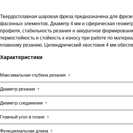
Твердосплавная шаровая фреза предназначена для фрезер
фасонных элементов. Диаметр 4 мм и сферическая геометри
профиля, стабильность резания и аккуратное формирован
термостойкость и стойкость к износу при работе по матери
плавному резанию. Цилиндрический хвостовик 4 мм обесп
Характеристики
Максимальная глубина резания
?
Диаметр резания
?
Диаметр соединения
?
Главный угол в плане
?
Функциональная длина
?