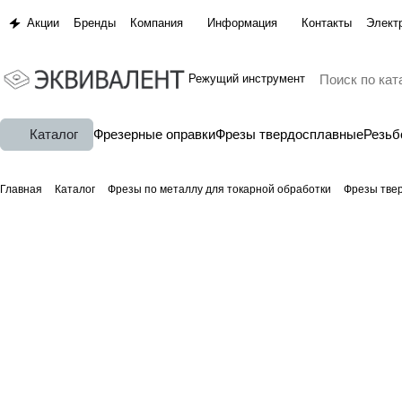
Акции
Бренды
Компания
Информация
Контакты
Элект
Режущий инструмент
Каталог
Фрезерные оправки
Фрезы твердосплавные
Резь
Главная
Каталог
Фрезы по металлу для токарной обработки
Фрезы тве