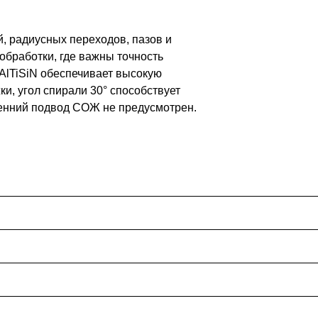
 радиусных переходов, пазов и
обработки, где важны точность
AlTiSiN обеспечивает высокую
ки, угол спирали 30° способствует
ренний подвод СОЖ не предусмотрен.