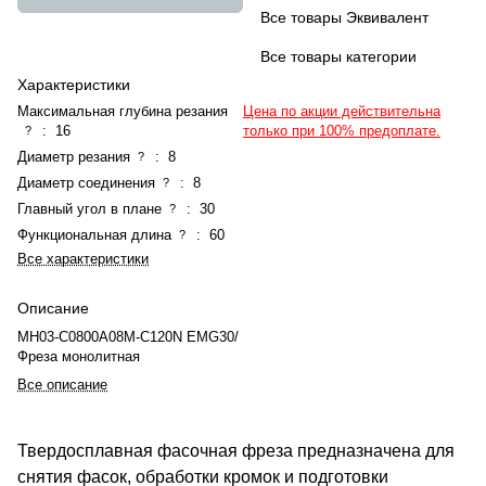
Все товары Эквивалент
Все товары категории
Характеристики
Максимальная глубина резания
Цена по акции действительна
:
16
только при 100% предоплате.
?
Диаметр резания
:
8
?
Диаметр соединения
:
8
?
Главный угол в плане
:
30
?
Функциональная длина
:
60
?
Все характеристики
Описание
MH03-C0800A08M-C120N EMG30/
Фреза монолитная
Все описание
Твердосплавная фасочная фреза предназначена для
снятия фасок, обработки кромок и подготовки