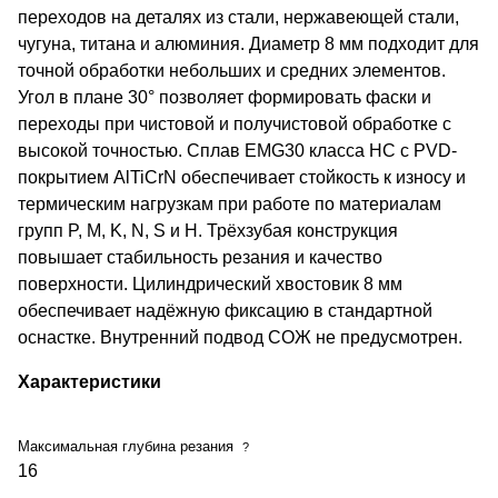
переходов на деталях из стали, нержавеющей стали,
чугуна, титана и алюминия. Диаметр 8 мм подходит для
точной обработки небольших и средних элементов.
Угол в плане 30° позволяет формировать фаски и
переходы при чистовой и получистовой обработке с
высокой точностью. Сплав EMG30 класса HC с PVD-
покрытием AlTiCrN обеспечивает стойкость к износу и
термическим нагрузкам при работе по материалам
групп P, M, K, N, S и H. Трёхзубая конструкция
повышает стабильность резания и качество
поверхности. Цилиндрический хвостовик 8 мм
обеспечивает надёжную фиксацию в стандартной
оснастке. Внутренний подвод СОЖ не предусмотрен.
Характеристики
Максимальная глубина резания
?
16