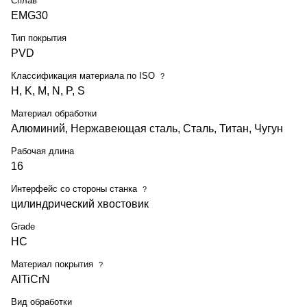
Сплав
EMG30
Тип покрытия
PVD
Классификация материала по ISO
?
H, K, M, N, P, S
Материал обработки
Алюминий, Нержавеющая сталь, Сталь, Титан, Чугун
Рабочая длина
16
Интерфейс со стороны станка
?
цилиндрический хвостовик
Grade
HC
Материал покрытия
?
AlTiCrN
Вид обработки