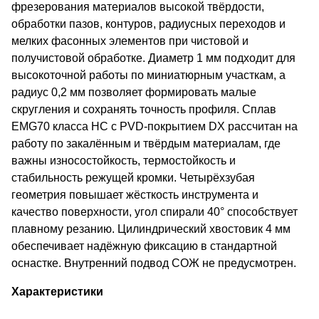
фрезерования материалов высокой твёрдости,
обработки пазов, контуров, радиусных переходов и
мелких фасонных элементов при чистовой и
получистовой обработке. Диаметр 1 мм подходит для
высокоточной работы по миниатюрным участкам, а
радиус 0,2 мм позволяет формировать малые
скругления и сохранять точность профиля. Сплав
EMG70 класса HC с PVD-покрытием DX рассчитан на
работу по закалённым и твёрдым материалам, где
важны износостойкость, термостойкость и
стабильность режущей кромки. Четырёхзубая
геометрия повышает жёсткость инструмента и
качество поверхности, угол спирали 40° способствует
плавному резанию. Цилиндрический хвостовик 4 мм
обеспечивает надёжную фиксацию в стандартной
оснастке. Внутренний подвод СОЖ не предусмотрен.
Характеристики