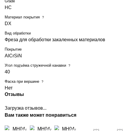
Grade
HC
Материал покрытия
?
DX
Вид обработки
Фреза для обработки закаленных материалов
Покрытие
AlCrSiN
Угол подъёма стружечной канавки
?
40
Фаска при вершине
?
Нет
Отзывы
Загрузка отзывов...
Вам также может понравиться