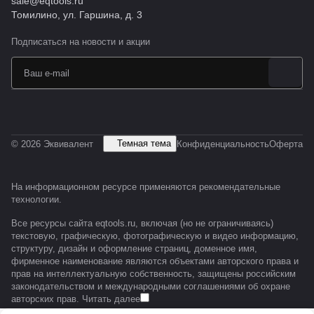
sale@eqtools.ru
Томилино, ул. Гаршина, д. 3
Подписаться
на новости и акции
Темная тема
© 2026 Эквивалент
Конфиденциальность
Оферта
На информационном ресурсе применяются
рекомендательные
технологии
.
Все ресурсы сайта eqtools.ru, включая (но не ограничиваясь)
текстовую, графическую, фотографическую и видео информацию,
структуру, дизайн и оформление страниц, доменное имя,
фирменное наименование являются объектами авторского права и
прав на интеллектуальную собственность, защищены российским
законодательством и международными соглашениями об охране
авторских прав.
Читать далее