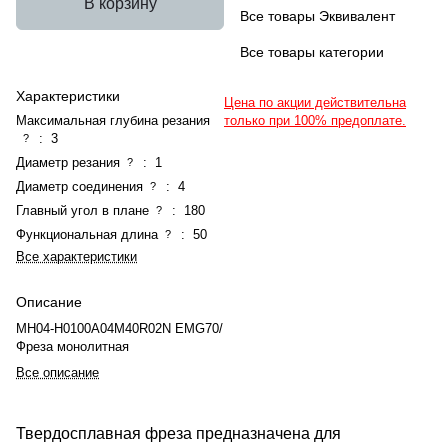
В корзину
Все товары Эквивалент
Все товары категории
Характеристики
Цена по акции действительна
Максимальная глубина резания
только при 100% предоплате.
:
3
?
Диаметр резания
:
1
?
Диаметр соединения
:
4
?
Главный угол в плане
:
180
?
Функциональная длина
:
50
?
Все характеристики
Описание
MH04-H0100A04M40R02N EMG70/
Фреза монолитная
Все описание
Твердосплавная фреза предназначена для