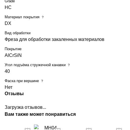
Grade
HC
Материал покрытия
?
DX
Вид обработки
Фреза для обработки закаленных материалов
Покрытие
AlCrSiN
Угол подъёма стружечной канавки
?
40
Фаска при вершине
?
Нет
Отзывы
Загрузка отзывов...
Вам также может понравиться