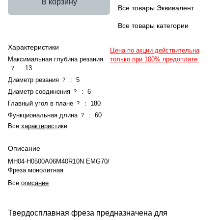
В корзину
Все товары Эквивалент
Все товары категории
Характеристики
Цена по акции действительна
Максимальная глубина резания
только при 100% предоплате.
:
13
?
Диаметр резания
:
5
?
Диаметр соединения
:
6
?
Главный угол в плане
:
180
?
Функциональная длина
:
60
?
Все характеристики
Описание
MH04-H0500A06M40R10N EMG70/
Фреза монолитная
Все описание
Твердосплавная фреза предназначена для