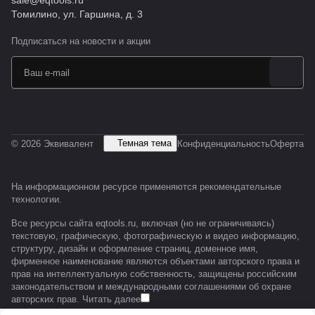
sale@eqtools.ru
Томилино, ул. Гаршина, д. 3
Подписаться
на новости и акции
Темная тема
© 2026 Эквивалент
Конфиденциальность
Оферта
На информационном ресурсе применяются
рекомендательные
технологии
.
Все ресурсы сайта eqtools.ru, включая (но не ограничиваясь)
текстовую, графическую, фотографическую и видео информацию,
структуру, дизайн и оформление страниц, доменное имя,
фирменное наименование являются объектами авторского права и
прав на интеллектуальную собственность, защищены российским
законодательством и международными соглашениями об охране
авторских прав.
Читать далее