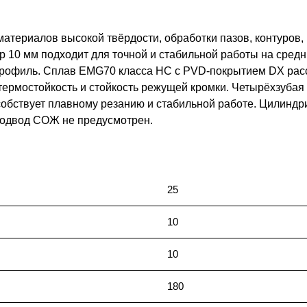
атериалов высокой твёрдости, обработки пазов, контуров
 10 мм подходит для точной и стабильной работы на средни
профиль. Сплав EMG70 класса HC с PVD-покрытием DX расс
термостойкость и стойкость режущей кромки. Четырёхзубая
особствует плавному резанию и стабильной работе. Цилиндр
подвод СОЖ не предусмотрен.
25
10
10
180