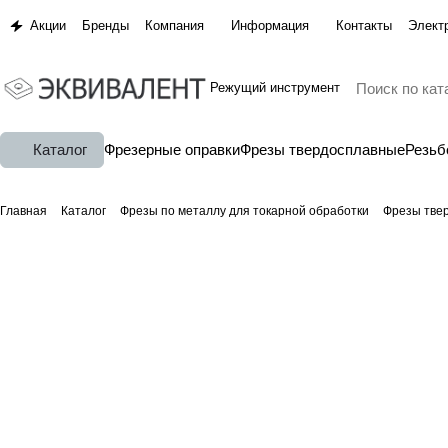
Акции
Бренды
Компания
Информация
Контакты
Элект
Режущий инструмент
Каталог
Фрезерные оправки
Фрезы твердосплавные
Резь
Главная
Каталог
Фрезы по металлу для токарной обработки
Фрезы тве