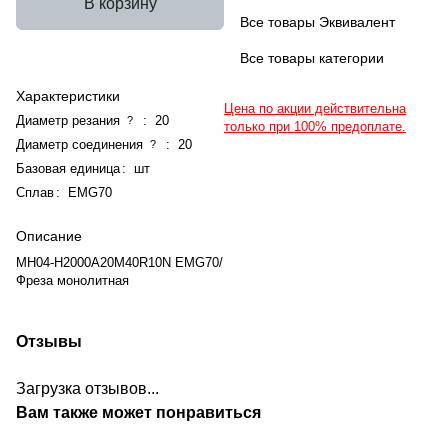
В корзину
Все товары Эквивалент
Все товары категории
Характеристики
Цена по акции действительна
Диаметр резания
:
20
?
только при 100% предоплате.
Диаметр соединения
:
20
?
Базовая единица
:
шт
Сплав
:
EMG70
Описание
MH04-H2000A20M40R10N EMG70/
Фреза монолитная
Отзывы
Загрузка отзывов...
Вам также может понравиться