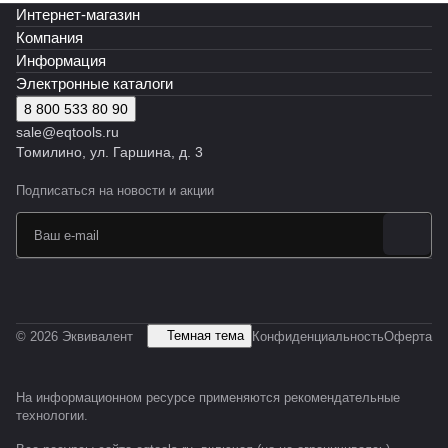
т
т
Интернет-магазин
Компания
Информация
Электронные каталоги
8 800 533 80 90
sale@eqtools.ru
Томилино, ул. Гаршина, д. 3
Подписаться
на новости и акции
Темная тема
© 2026 Эквивалент
Конфиденциальность
Оферта
На информационном ресурсе применяются
рекомендательные
технологии
.