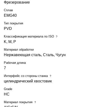
Фрезерование
Сплав
EMG40
Тип покрытия
PVD
Классификация материала по ISO
?
K, M, P
Материал обработки
Нержавеющая сталь, Сталь, Чугун
Рабочая длина
7
Интерфейс со стороны станка
?
цилиндрический хвостовик
Grade
HC
Материал покрытия
?