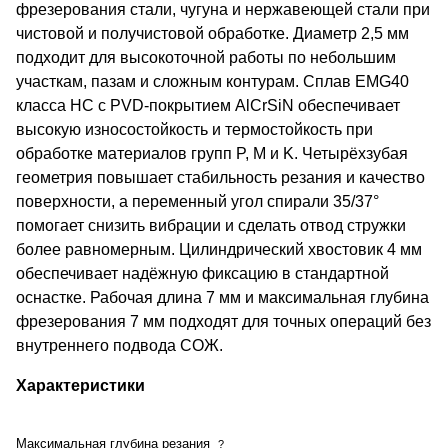
фрезерования стали, чугуна и нержавеющей стали при
чистовой и получистовой обработке. Диаметр 2,5 мм
подходит для высокоточной работы по небольшим
участкам, пазам и сложным контурам. Сплав EMG40
класса HC с PVD-покрытием AlCrSiN обеспечивает
высокую износостойкость и термостойкость при
обработке материалов групп P, M и K. Четырёхзубая
геометрия повышает стабильность резания и качество
поверхности, а переменный угол спирали 35/37°
помогает снизить вибрации и сделать отвод стружки
более равномерным. Цилиндрический хвостовик 4 мм
обеспечивает надёжную фиксацию в стандартной
оснастке. Рабочая длина 7 мм и максимальная глубина
фрезерования 7 мм подходят для точных операций без
внутреннего подвода СОЖ.
Характеристики
Максимальная глубина резания
?