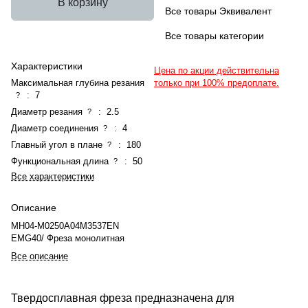
В корзину
Все товары Эквивалент
Все товары категории
Характеристики
Цена по акции действительна
Максимальная глубина резания
только при 100% предоплате.
:
7
?
Диаметр резания
:
2.5
?
Диаметр соединения
:
4
?
Главный угол в плане
:
180
?
Функциональная длина
:
50
?
Все характеристики
Описание
MH04-M0250A04M3537EN
EMG40/ Фреза монолитная
Все описание
Твердосплавная фреза предназначена для