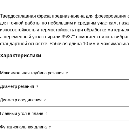
Твердосплавная фреза предназначена для фрезерования ст
для точной работы по небольшим и средним участкам, па
износостойкость и термостойкость при обработке материало
а переменный угол спирали 35/37° помогает снизить вибра
стандартной оснастке. Рабочая длина 10 мм и максимальн
Характеристики
Максимальная глубина резания
?
Диаметр резания
?
Диаметр соединения
?
Главный угол в плане
?
Функциональная длина
?