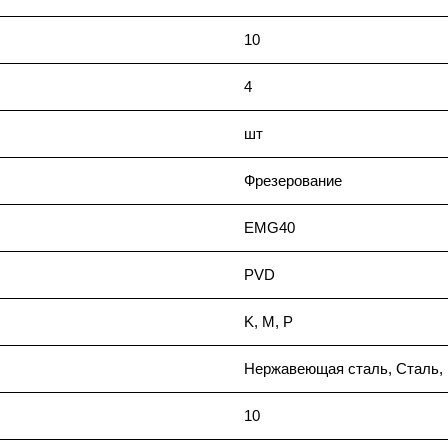
10
4
шт
Фрезерование
EMG40
PVD
K, M, P
Нержавеющая сталь, Сталь, 
10