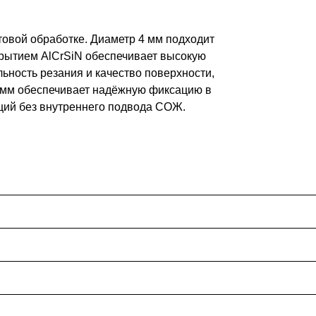
овой обработке. Диаметр 4 мм подходит
крытием AlCrSiN обеспечивает высокую
ьность резания и качество поверхности,
6 мм обеспечивает надёжную фиксацию в
ций без внутреннего подвода СОЖ.