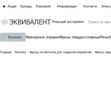
Акции
Бренды
Компания
Информация
Контакты
Элект
Режущий инструмент
Каталог
Фрезерные оправки
Фрезы твердосплавные
Резь
Главная
Каталог
Фрезы по металлу для токарной обработки
Фрезы тве