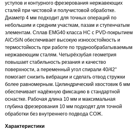
уступов и контурного фрезерования нержавеющих
сталей при чистовой и получистовой обработке.
Диаметр 4 мм подходит для точных операций по
небольшим и средним участкам, пазам и ступенчатым
элементам. Сплав EMG40 класса HC с PVD-покрытием
AlCrSiN обеспечивает высокую износостойкость и
термостойкость при работе по труднообрабатываемым
нержавеющим сталям. Четырёхзубая геометрия
повышает стабильность резания и качество
поверхности, а переменный угол спирали 40/42°
помогает снизить вибрации и сделать отвод стружки
более равномерным. Цилиндрический хвостовик 6 мм
обеспечивает надёжную фиксацию в стандартной
оснастке. Рабочая длина 10 мм и максимальная
глубина фрезерования 10 мм подходят для точной
обработки без внутреннего подвода СОЖ.
Характеристики