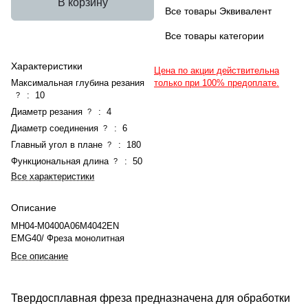
В корзину
Все товары Эквивалент
Все товары категории
Характеристики
Цена по акции действительна
Максимальная глубина резания
только при 100% предоплате.
:
10
?
Диаметр резания
:
4
?
Диаметр соединения
:
6
?
Главный угол в плане
:
180
?
Функциональная длина
:
50
?
Все характеристики
Описание
MH04-M0400A06M4042EN
EMG40/ Фреза монолитная
Все описание
Твердосплавная фреза предназначена для обработки