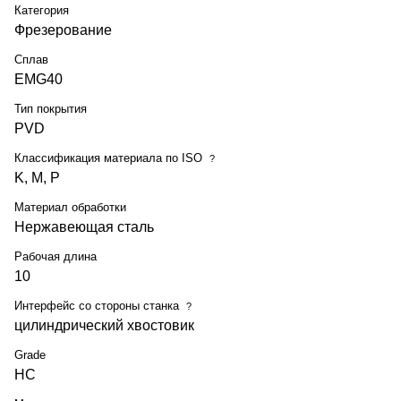
Категория
Фрезерование
Сплав
EMG40
Тип покрытия
PVD
Классификация материала по ISO
?
K, M, P
Материал обработки
Нержавеющая сталь
Рабочая длина
10
Интерфейс со стороны станка
?
цилиндрический хвостовик
Grade
HC