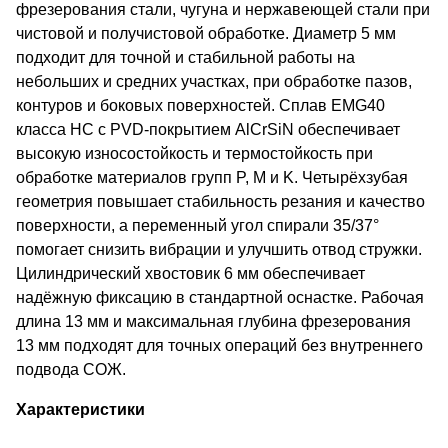
фрезерования стали, чугуна и нержавеющей стали при
чистовой и получистовой обработке. Диаметр 5 мм
подходит для точной и стабильной работы на
небольших и средних участках, при обработке пазов,
контуров и боковых поверхностей. Сплав EMG40
класса HC с PVD-покрытием AlCrSiN обеспечивает
высокую износостойкость и термостойкость при
обработке материалов групп P, M и K. Четырёхзубая
геометрия повышает стабильность резания и качество
поверхности, а переменный угол спирали 35/37°
помогает снизить вибрации и улучшить отвод стружки.
Цилиндрический хвостовик 6 мм обеспечивает
надёжную фиксацию в стандартной оснастке. Рабочая
длина 13 мм и максимальная глубина фрезерования
13 мм подходят для точных операций без внутреннего
подвода СОЖ.
Характеристики