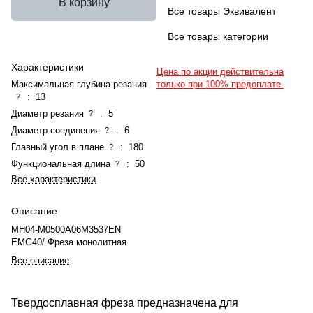
В корзину
Все товары Эквивалент
Все товары категории
Характеристики
Цена по акции действительна
Максимальная глубина резания
только при 100% предоплате.
:
13
?
Диаметр резания
:
5
?
Диаметр соединения
:
6
?
Главный угол в плане
:
180
?
Функциональная длина
:
50
?
Все характеристики
Описание
MH04-M0500A06M3537EN
EMG40/ Фреза монолитная
Все описание
Твердосплавная фреза предназначена для