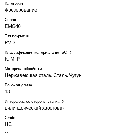
Категория
Фрезерование
Сплав
EMG40
Тип покрытия
PVD
Классификация материала по ISO
?
K, M, P
Материал обработки
Нержавеющая сталь, Сталь, Чугун
Рабочая длина
13
Интерфейс со стороны станка
?
цилиндрический хвостовик
Grade
HC