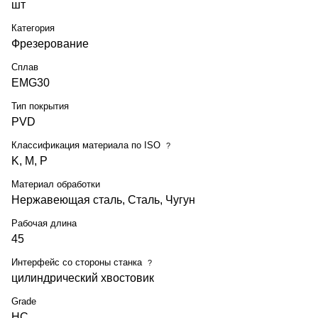
шт
Категория
Фрезерование
Сплав
EMG30
Тип покрытия
PVD
Классификация материала по ISO
?
K, M, P
Материал обработки
Нержавеющая сталь, Сталь, Чугун
Рабочая длина
45
Интерфейс со стороны станка
?
цилиндрический хвостовик
Grade
HC