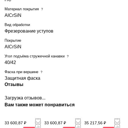
Материал покрытия
?
AlCrSiN
Вид обработки
Фрезерование уступов
Покрытие
AlCrSiN
Угол подъёма стружечной канавки
?
40/42
Фаска при вершине
?
Защитная фаска
Отзывы
Загрузка отзывов...
Вам также может понравиться
33 600,87 ₽
33 600,87 ₽
35 217,56 ₽