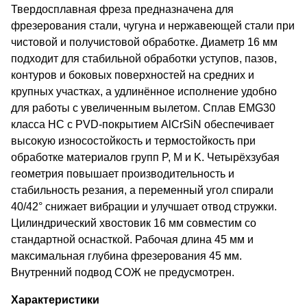
Твердосплавная фреза предназначена для
фрезерования стали, чугуна и нержавеющей стали при
чистовой и получистовой обработке. Диаметр 16 мм
подходит для стабильной обработки уступов, пазов,
контуров и боковых поверхностей на средних и
крупных участках, а удлинённое исполнение удобно
для работы с увеличенным вылетом. Сплав EMG30
класса HC с PVD-покрытием AlCrSiN обеспечивает
высокую износостойкость и термостойкость при
обработке материалов групп P, M и K. Четырёхзубая
геометрия повышает производительность и
стабильность резания, а переменный угол спирали
40/42° снижает вибрации и улучшает отвод стружки.
Цилиндрический хвостовик 16 мм совместим со
стандартной оснасткой. Рабочая длина 45 мм и
максимальная глубина фрезерования 45 мм.
Внутренний подвод СОЖ не предусмотрен.
Характеристики