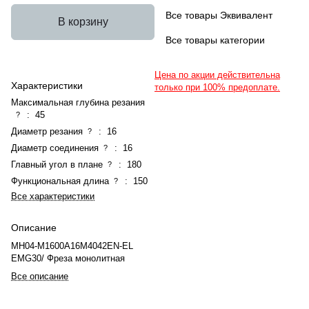
Все товары Эквивалент
В корзину
Все товары категории
Цена по акции действительна
Характеристики
только при 100% предоплате.
Максимальная глубина резания
:
45
?
Диаметр резания
:
16
?
Диаметр соединения
:
16
?
Главный угол в плане
:
180
?
Функциональная длина
:
150
?
Все характеристики
Описание
MH04-M1600A16M4042EN-EL
EMG30/ Фреза монолитная
Все описание