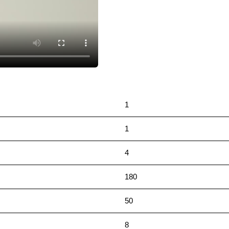
1
1
4
180
50
8