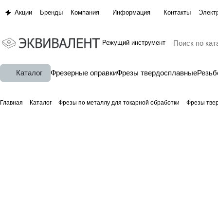
Акции
Бренды
Компания
Информация
Контакты
Элект
Режущий инструмент
Каталог
Фрезерные оправки
Фрезы твердосплавные
Резь
Главная
Каталог
Фрезы по металлу для токарной обработки
Фрезы тве