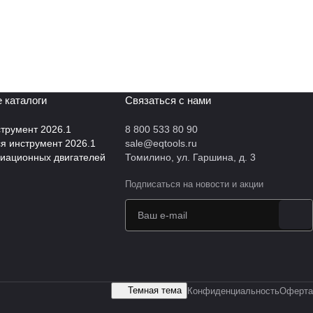
 каталоги
Связаться с нами
трумент 2026.1
8 800 533 80 90
 инструмент 2026.1
sale@eqtools.ru
виационных двигателей
Томилино, ул. Гаршина, д. 3
Подписаться
на новости и акции
Темная тема
Конфиденциальность
Оферта