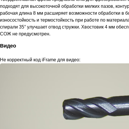
подходят для высокоточной обработки мелких пазов, конту
рабочая длина 8 мм расширяет возможности обработки в б
износостойкость и термостойкость при работе по материала
спирали 35° улучшает отвод стружки. Хвостовик 4 мм обе
СОЖ не предусмотрен.
Видео
Не корректный код iFrame для видео: