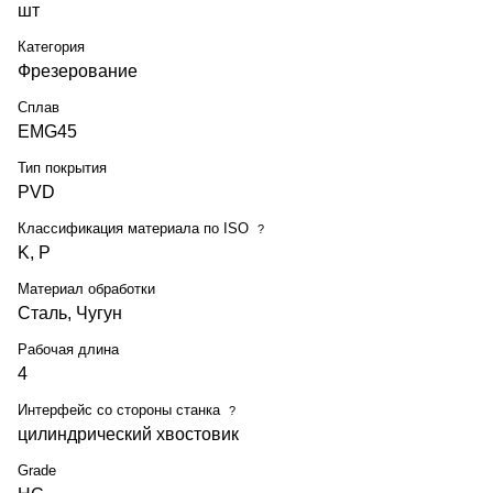
шт
Категория
Фрезерование
Сплав
EMG45
Тип покрытия
PVD
Классификация материала по ISO
?
K, P
Материал обработки
Сталь, Чугун
Рабочая длина
4
Интерфейс со стороны станка
?
цилиндрический хвостовик
Grade