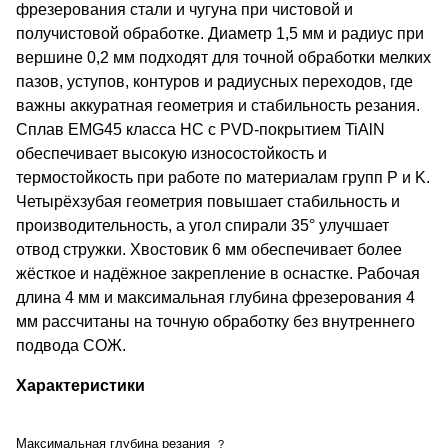
фрезерования стали и чугуна при чистовой и
получистовой обработке. Диаметр 1,5 мм и радиус при
вершине 0,2 мм подходят для точной обработки мелких
пазов, уступов, контуров и радиусных переходов, где
важны аккуратная геометрия и стабильность резания.
Сплав EMG45 класса HC с PVD-покрытием TiAlN
обеспечивает высокую износостойкость и
термостойкость при работе по материалам групп P и K.
Четырёхзубая геометрия повышает стабильность и
производительность, а угол спирали 35° улучшает
отвод стружки. Хвостовик 6 мм обеспечивает более
жёсткое и надёжное закрепление в оснастке. Рабочая
длина 4 мм и максимальная глубина фрезерования 4
мм рассчитаны на точную обработку без внутреннего
подвода СОЖ.
Характеристики
Максимальная глубина резания
?