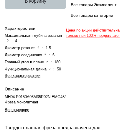
В корзину
Все товары Эквивалент
Все товары категории
Характеристики
Цена по акции действительна
Максимальная глубина резания
только при 100% предоплате.
:
4
?
Диаметр резания
:
1.5
?
Диаметр соединения
:
6
?
Главный угол в плане
:
180
?
Функциональная длина
:
50
?
Все характеристики
Описание
MH04-P0150A06M35R02N EMG45/
Фреза монолитная
Все описание
Твердосплавная фреза предназначена для