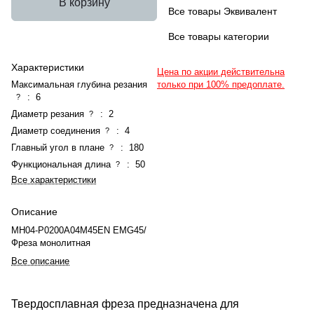
В корзину
Все товары Эквивалент
Все товары категории
Характеристики
Цена по акции действительна
Максимальная глубина резания
только при 100% предоплате.
:
6
?
Диаметр резания
:
2
?
Диаметр соединения
:
4
?
Главный угол в плане
:
180
?
Функциональная длина
:
50
?
Все характеристики
Описание
MH04-P0200A04M45EN EMG45/
Фреза монолитная
Все описание
Твердосплавная фреза предназначена для