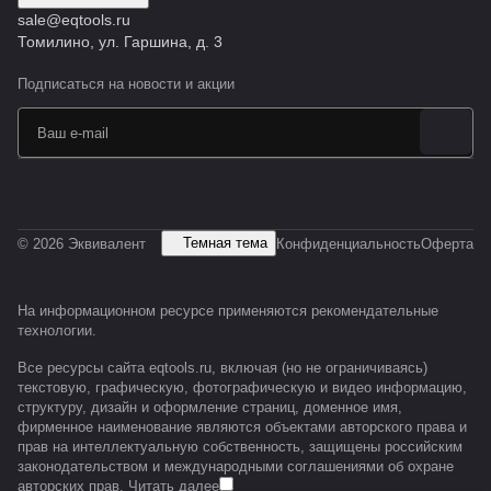
sale@eqtools.ru
Томилино, ул. Гаршина, д. 3
Подписаться
на новости и акции
Темная тема
© 2026 Эквивалент
Конфиденциальность
Оферта
На информационном ресурсе применяются
рекомендательные
технологии
.
Все ресурсы сайта eqtools.ru, включая (но не ограничиваясь)
текстовую, графическую, фотографическую и видео информацию,
структуру, дизайн и оформление страниц, доменное имя,
фирменное наименование являются объектами авторского права и
прав на интеллектуальную собственность, защищены российским
законодательством и международными соглашениями об охране
авторских прав.
Читать далее