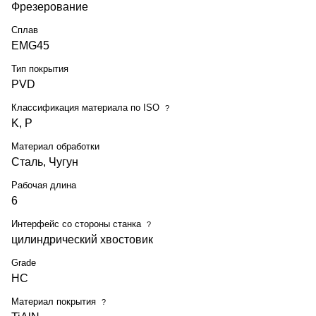
Фрезерование
Сплав
EMG45
Тип покрытия
PVD
Классификация материала по ISO
?
K, P
Материал обработки
Сталь, Чугун
Рабочая длина
6
Интерфейс со стороны станка
?
цилиндрический хвостовик
Grade
HC
Материал покрытия
?