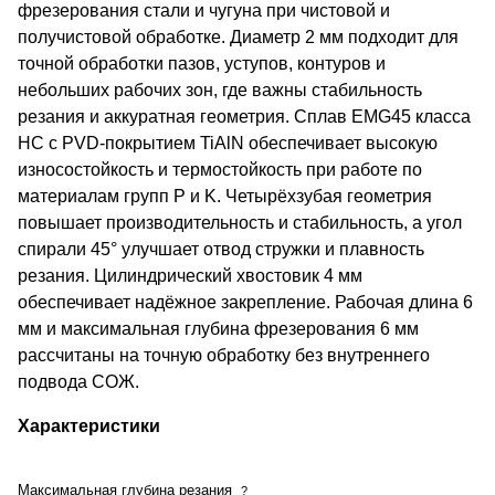
фрезерования стали и чугуна при чистовой и
получистовой обработке. Диаметр 2 мм подходит для
точной обработки пазов, уступов, контуров и
небольших рабочих зон, где важны стабильность
резания и аккуратная геометрия. Сплав EMG45 класса
HC с PVD-покрытием TiAlN обеспечивает высокую
износостойкость и термостойкость при работе по
материалам групп P и K. Четырёхзубая геометрия
повышает производительность и стабильность, а угол
спирали 45° улучшает отвод стружки и плавность
резания. Цилиндрический хвостовик 4 мм
обеспечивает надёжное закрепление. Рабочая длина 6
мм и максимальная глубина фрезерования 6 мм
рассчитаны на точную обработку без внутреннего
подвода СОЖ.
Характеристики
Максимальная глубина резания
?