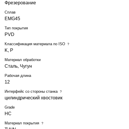
Фрезерование
Сплав
EMG45
Тип покрытия
PVD
Классификация материала по ISO
?
K, P
Материал обработки
Сталь, Чугун
Рабочая длина
12
Интерфейс со стороны станка
?
цилиндрический хвостовик
Grade
HC
Материал покрытия
?