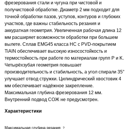
фрезерования стали и чугуна при чистовой и
получистовой обработке. Диаметр 2 мм подходит для
точной обработки пазов, уступов, контуров и глубоких
участков, где важны стабильность резания и
аккуратная геометрия. Увеличенная рабочая длина 12
мм расширяет возможности обработки при большем
вылете. Сплав EMG45 класса HC с PVD-покрытием
TiAlN обеспечивает высокую износостойкость и
термостойкость при работе по материалам групп P и K.
Четырёхзубая геометрия повышает
производительность и стабильность, а угол спирали 35°
улучшает отвод стружки. Цилиндрический хвостовик 4
мм обеспечивает надёжное закрепление.
Максимальная глубина фрезерования 12 мм.
Внутренний подвод СОЖ не предусмотрен.
Характеристики
Максимальная глубина резания
?