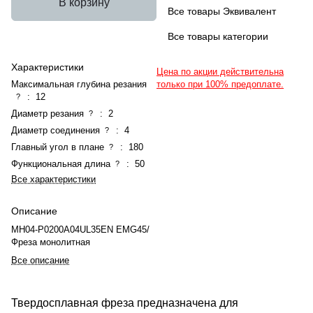
В корзину
Все товары Эквивалент
Все товары категории
Характеристики
Цена по акции действительна
Максимальная глубина резания
только при 100% предоплате.
:
12
?
Диаметр резания
:
2
?
Диаметр соединения
:
4
?
Главный угол в плане
:
180
?
Функциональная длина
:
50
?
Все характеристики
Описание
MH04-P0200A04UL35EN EMG45/
Фреза монолитная
Все описание
Твердосплавная фреза предназначена для