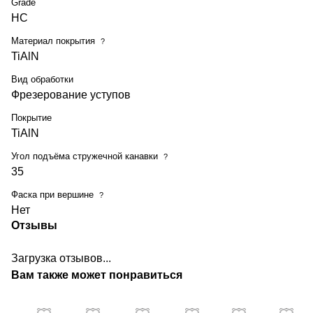
Grade
HC
Материал покрытия
?
TiAlN
Вид обработки
Фрезерование уступов
Покрытие
TiAlN
Угол подъёма стружечной канавки
?
35
Фаска при вершине
?
Нет
Отзывы
Загрузка отзывов...
Вам также может понравиться