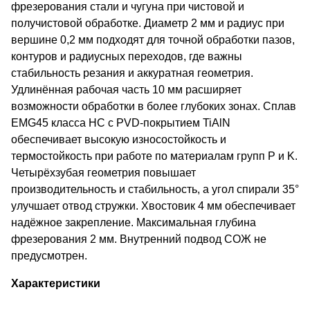
фрезерования стали и чугуна при чистовой и
получистовой обработке. Диаметр 2 мм и радиус при
вершине 0,2 мм подходят для точной обработки пазов,
контуров и радиусных переходов, где важны
стабильность резания и аккуратная геометрия.
Удлинённая рабочая часть 10 мм расширяет
возможности обработки в более глубоких зонах. Сплав
EMG45 класса HC с PVD-покрытием TiAlN
обеспечивает высокую износостойкость и
термостойкость при работе по материалам групп P и K.
Четырёхзубая геометрия повышает
производительность и стабильность, а угол спирали 35°
улучшает отвод стружки. Хвостовик 4 мм обеспечивает
надёжное закрепление. Максимальная глубина
фрезерования 2 мм. Внутренний подвод СОЖ не
предусмотрен.
Характеристики