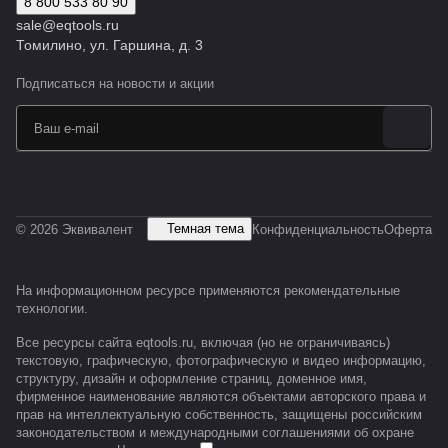
8 800 533 80 90
sale@eqtools.ru
Томилино, ул. Гаршина, д. 3
Подписаться
на новости и акции
Темная тема
© 2026 Эквивалент
Конфиденциальность
Оферта
На информационном ресурсе применяются
рекомендательные
технологии
.
Все ресурсы сайта eqtools.ru, включая (но не ограничиваясь)
текстовую, графическую, фотографическую и видео информацию,
структуру, дизайн и оформление страниц, доменное имя,
фирменное наименование являются объектами авторского права и
прав на интеллектуальную собственность, защищены российским
законодательством и международными соглашениями об охране