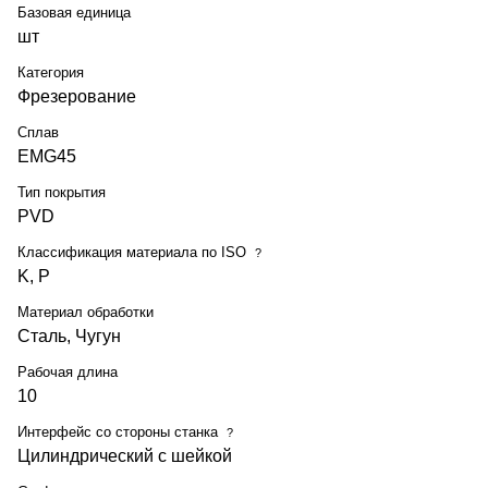
Базовая единица
шт
Категория
Фрезерование
Сплав
EMG45
Тип покрытия
PVD
Классификация материала по ISO
?
K, P
Материал обработки
Сталь, Чугун
Рабочая длина
10
Интерфейс со стороны станка
?
Цилиндрический с шейкой