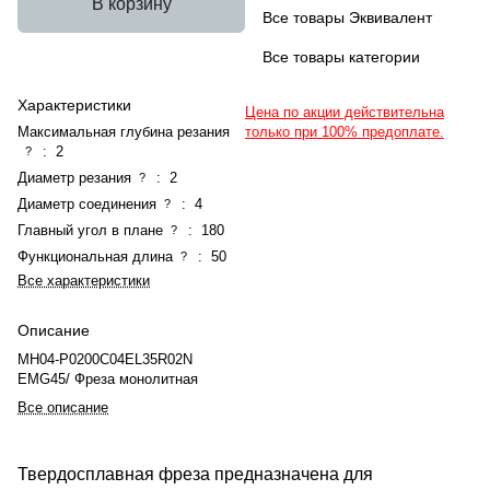
В корзину
Все товары Эквивалент
Все товары категории
Характеристики
Цена по акции действительна
Максимальная глубина резания
только при 100% предоплате.
:
2
?
Диаметр резания
:
2
?
Диаметр соединения
:
4
?
Главный угол в плане
:
180
?
Функциональная длина
:
50
?
Все характеристики
Описание
MH04-P0200C04EL35R02N
EMG45/ Фреза монолитная
Все описание
Твердосплавная фреза предназначена для