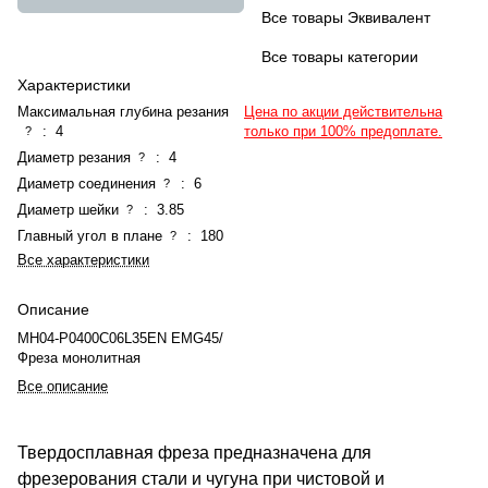
Все товары Эквивалент
Все товары категории
Характеристики
Максимальная глубина резания
Цена по акции действительна
:
4
только при 100% предоплате.
?
Диаметр резания
:
4
?
Диаметр соединения
:
6
?
Диаметр шейки
:
3.85
?
Главный угол в плане
:
180
?
Все характеристики
Описание
MH04-P0400C06L35EN EMG45/
Фреза монолитная
Все описание
Твердосплавная фреза предназначена для
фрезерования стали и чугуна при чистовой и