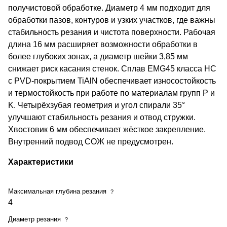
получистовой обработке. Диаметр 4 мм подходит для
обработки пазов, контуров и узких участков, где важны
стабильность резания и чистота поверхности. Рабочая
длина 16 мм расширяет возможности обработки в
более глубоких зонах, а диаметр шейки 3,85 мм
снижает риск касания стенок. Сплав EMG45 класса HC
с PVD-покрытием TiAlN обеспечивает износостойкость
и термостойкость при работе по материалам групп P и
K. Четырёхзубая геометрия и угол спирали 35°
улучшают стабильность резания и отвод стружки.
Хвостовик 6 мм обеспечивает жёсткое закрепление.
Внутренний подвод СОЖ не предусмотрен.
Характеристики
Максимальная глубина резания
?
4
Диаметр резания
?