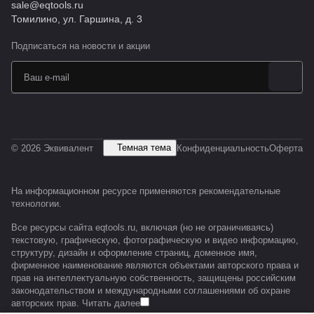
sale@eqtools.ru
Томилино, ул. Гаршина, д. 3
Подписаться
на новости и акции
Темная тема
© 2026 Эквивалент
Конфиденциальность
Оферта
На информационном ресурсе применяются
рекомендательные
технологии
.
Все ресурсы сайта eqtools.ru, включая (но не ограничиваясь)
текстовую, графическую, фотографическую и видео информацию,
структуру, дизайн и оформление страниц, доменное имя,
фирменное наименование являются объектами авторского права и
прав на интеллектуальную собственность, защищены российским
законодательством и международными соглашениями об охране
авторских прав.
Читать далее