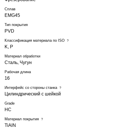
Сплав
EMG45
Тип покрытия
PVD
Классификация материала по ISO
?
K, P
Материал обработки
Сталь, Чугун
Рабочая длина
16
Интерфейс со стороны станка
?
Цилиндрический с шейкой
Grade
HC
Материал покрытия
?
TiAlN