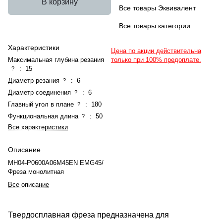
В корзину
Все товары Эквивалент
Все товары категории
Характеристики
Цена по акции действительна
Максимальная глубина резания
только при 100% предоплате.
:
15
?
Диаметр резания
:
6
?
Диаметр соединения
:
6
?
Главный угол в плане
:
180
?
Функциональная длина
:
50
?
Все характеристики
Описание
MH04-P0600A06M45EN EMG45/
Фреза монолитная
Все описание
Твердосплавная фреза предназначена для