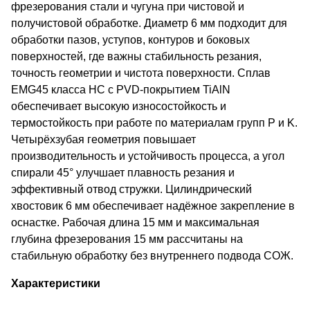
фрезерования стали и чугуна при чистовой и
получистовой обработке. Диаметр 6 мм подходит для
обработки пазов, уступов, контуров и боковых
поверхностей, где важны стабильность резания,
точность геометрии и чистота поверхности. Сплав
EMG45 класса HC с PVD-покрытием TiAlN
обеспечивает высокую износостойкость и
термостойкость при работе по материалам групп P и K.
Четырёхзубая геометрия повышает
производительность и устойчивость процесса, а угол
спирали 45° улучшает плавность резания и
эффективный отвод стружки. Цилиндрический
хвостовик 6 мм обеспечивает надёжное закрепление в
оснастке. Рабочая длина 15 мм и максимальная
глубина фрезерования 15 мм рассчитаны на
стабильную обработку без внутреннего подвода СОЖ.
Характеристики