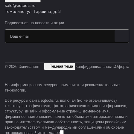
sale@eqtools.ru
Томилино, ул. Гаршина, д. 3
Подписаться
на новости и акции
Темная тема
© 2026 Эквивалент
Конфиденциальность
Оферта
На информационном ресурсе применяются
рекомендательные
технологии
.
Все ресурсы сайта eqtools.ru, включая (но не ограничиваясь)
текстовую, графическую, фотографическую и видео информацию,
структуру, дизайн и оформление страниц, доменное имя,
фирменное наименование являются объектами авторского права и
прав на интеллектуальную собственность, защищены российским
законодательством и международными соглашениями об охране
авторских прав.
Читать далее