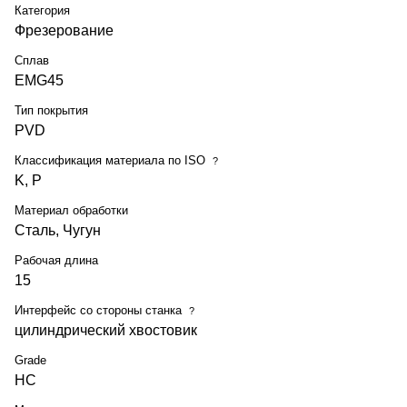
Категория
Фрезерование
Сплав
EMG45
Тип покрытия
PVD
Классификация материала по ISO
?
K, P
Материал обработки
Сталь, Чугун
Рабочая длина
15
Интерфейс со стороны станка
?
цилиндрический хвостовик
Grade
HC