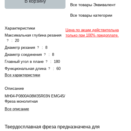
В корзину
Все товары Эквивалент
Все товары категории
Характеристики
Цена по акции действительна
Максимальная глубина резания
только при 100% предоплате.
:
20
?
Диаметр резания
:
8
?
Диаметр соединения
:
8
?
Главный угол в плане
:
180
?
Функциональная длина
:
60
?
Все характеристики
Описание
MH04-P0800A08M35R03N EMG45/
Фреза монолитная
Все описание
Твердосплавная фреза предназначена для