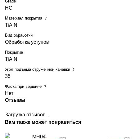
Grade
HC
Материал покрытия
?
TiAlN
Вид обработки
Обработка уступов
Покрытие
TiAlN
Угол подъёма стружечной канавки
?
35
Фаска при вершине
?
Нет
Отзывы
Загрузка отзывов...
Вам также может понравиться