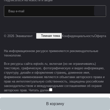
Подписаться
на новости и акции
Темная тема
© 2026 Эквивалент
Конфиденциальность
Оферта
На информационном ресурсе применяются
рекомендательные
технологии
.
Все ресурсы сайта eqtools.ru, включая (но не ограничиваясь)
текстовую, графическую, фотографическую и видео информацию,
структуру, дизайн и оформление страниц, доменное имя,
фирменное наименование являются объектами авторского права и
прав на интеллектуальную собственность, защищены российским
законодательством и международными соглашениями об охране
авторских прав.
Читать далее
В корзину