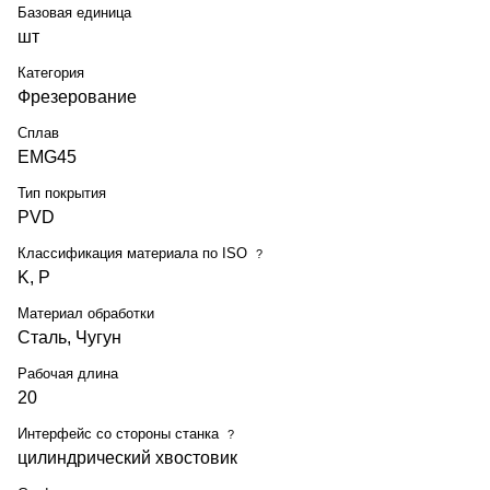
Базовая единица
шт
Категория
Фрезерование
Сплав
EMG45
Тип покрытия
PVD
Классификация материала по ISO
?
K, P
Материал обработки
Сталь, Чугун
Рабочая длина
20
Интерфейс со стороны станка
?
цилиндрический хвостовик