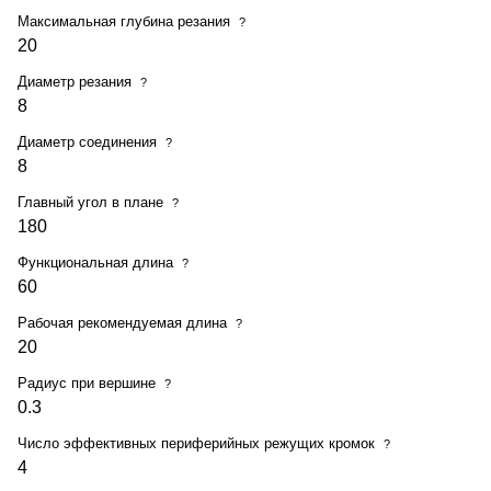
Максимальная глубина резания
?
20
Диаметр резания
?
8
Диаметр соединения
?
8
Главный угол в плане
?
180
Функциональная длина
?
60
Рабочая рекомендуемая длина
?
20
Радиус при вершине
?
0.3
Число эффективных периферийных режущих кромок
?
4