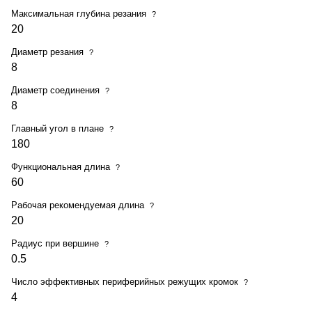
Максимальная глубина резания
?
20
Диаметр резания
?
8
Диаметр соединения
?
8
Главный угол в плане
?
180
Функциональная длина
?
60
Рабочая рекомендуемая длина
?
20
Радиус при вершине
?
0.5
Число эффективных периферийных режущих кромок
?
4