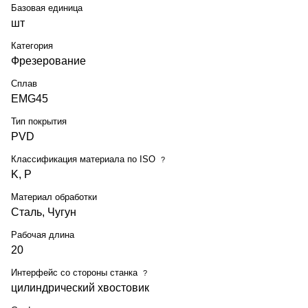
Базовая единица
шт
Категория
Фрезерование
Сплав
EMG45
Тип покрытия
PVD
Классификация материала по ISO
?
K, P
Материал обработки
Сталь, Чугун
Рабочая длина
20
Интерфейс со стороны станка
?
цилиндрический хвостовик