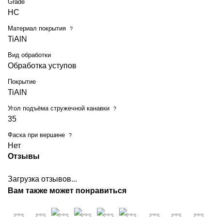
Grade
HC
Материал покрытия
?
TiAlN
Вид обработки
Обработка уступов
Покрытие
TiAlN
Угол подъёма стружечной канавки
?
35
Фаска при вершине
?
Нет
Отзывы
Загрузка отзывов...
Вам также может понравиться