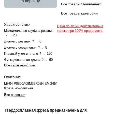
В корзину
Все товары Эквивалент
Все товары категории
Характеристики
Цена по акции действительна
Максимальная глубина резания
только при 100% предоплате.
:
20
?
Диаметр резания
:
8
?
Диаметр соединения
:
8
?
Главный угол в плане
:
180
?
Функциональная длина
:
60
?
Все характеристики
Описание
MH04-P0800A08M35R05N EMG45/
Фреза монолитная
Все описание
Твердосплавная фреза предназначена для