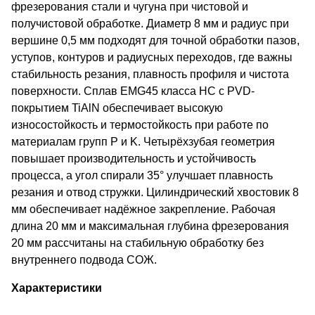
фрезерования стали и чугуна при чистовой и
получистовой обработке. Диаметр 8 мм и радиус при
вершине 0,5 мм подходят для точной обработки пазов,
уступов, контуров и радиусных переходов, где важны
стабильность резания, плавность профиля и чистота
поверхности. Сплав EMG45 класса HC с PVD-
покрытием TiAlN обеспечивает высокую
износостойкость и термостойкость при работе по
материалам групп P и K. Четырёхзубая геометрия
повышает производительность и устойчивость
процесса, а угол спирали 35° улучшает плавность
резания и отвод стружки. Цилиндрический хвостовик 8
мм обеспечивает надёжное закрепление. Рабочая
длина 20 мм и максимальная глубина фрезерования
20 мм рассчитаны на стабильную обработку без
внутреннего подвода СОЖ.
Характеристики