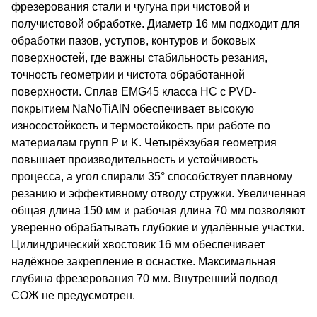
фрезерования стали и чугуна при чистовой и
получистовой обработке. Диаметр 16 мм подходит для
обработки пазов, уступов, контуров и боковых
поверхностей, где важны стабильность резания,
точность геометрии и чистота обработанной
поверхности. Сплав EMG45 класса HC с PVD-
покрытием NaNoTiAlN обеспечивает высокую
износостойкость и термостойкость при работе по
материалам групп P и K. Четырёхзубая геометрия
повышает производительность и устойчивость
процесса, а угол спирали 35° способствует плавному
резанию и эффективному отводу стружки. Увеличенная
общая длина 150 мм и рабочая длина 70 мм позволяют
уверенно обрабатывать глубокие и удалённые участки.
Цилиндрический хвостовик 16 мм обеспечивает
надёжное закрепление в оснастке. Максимальная
глубина фрезерования 70 мм. Внутренний подвод
СОЖ не предусмотрен.