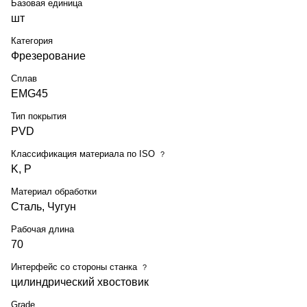
Базовая единица
шт
Категория
Фрезерование
Сплав
EMG45
Тип покрытия
PVD
Классификация материала по ISO
?
K, P
Материал обработки
Сталь, Чугун
Рабочая длина
70
Интерфейс со стороны станка
?
цилиндрический хвостовик
Grade