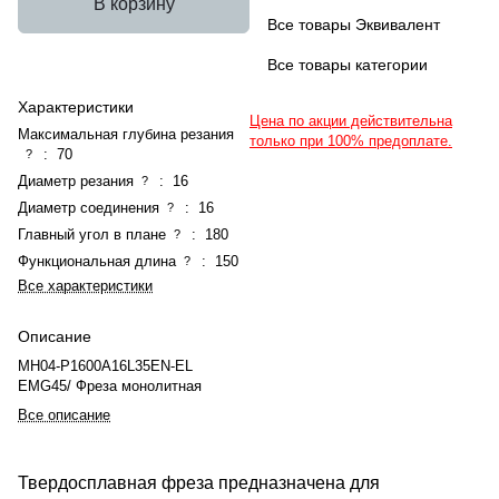
В корзину
Все товары Эквивалент
Все товары категории
Характеристики
Цена по акции действительна
Максимальная глубина резания
только при 100% предоплате.
:
70
?
Диаметр резания
:
16
?
Диаметр соединения
:
16
?
Главный угол в плане
:
180
?
Функциональная длина
:
150
?
Все характеристики
Описание
MH04-P1600A16L35EN-EL
EMG45/ Фреза монолитная
Все описание
Твердосплавная фреза предназначена для