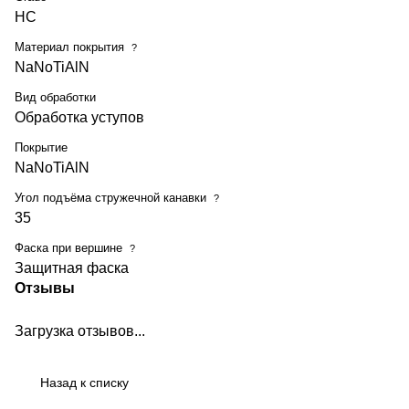
HC
Материал покрытия
?
NaNoTiAlN
Вид обработки
Обработка уступов
Покрытие
NaNoTiAlN
Угол подъёма стружечной канавки
?
35
Фаска при вершине
?
Защитная фаска
Отзывы
Загрузка отзывов...
Назад к списку