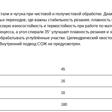
али и чугуна при чистовой и получистовой обработке. Диа
ных переходов, где важны стабильность резания, плавность
окую износостойкость и термостойкость при работе по мат
оцесса, а угол спирали 35° улучшает плавность резания и
обрабатывать углублённые участки. Цилиндрический хвост
 Внутренний подвод СОЖ не предусмотрен.
45
16
16
180