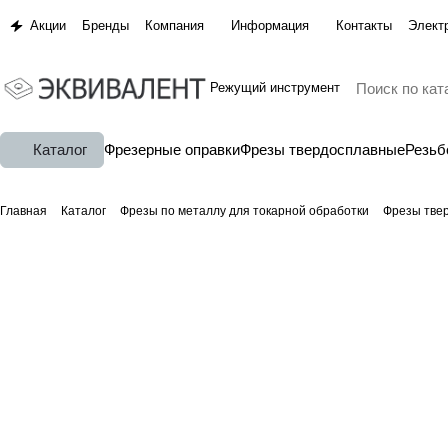
Акции
Бренды
Компания
Информация
Контакты
Элект
Режущий инструмент
Каталог
Фрезерные оправки
Фрезы твердосплавные
Резь
Главная
Каталог
Фрезы по металлу для токарной обработки
Фрезы тве