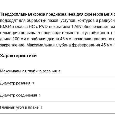
Твердосплавная фреза предназначена для фрезерования ст
подходят для обработки пазов, уступов, контуров и радиус
EMG45 класса HC с PVD-покрытием TiAlN обеспечивает выс
геометрия повышает производительность и устойчивость пр
длина 100 мм и рабочая длина 45 мм позволяют уверенно 
закрепление. Максимальная глубина фрезерования 45 мм.
Характеристики
Максимальная глубина резания
?
Диаметр резания
?
Диаметр соединения
?
Главный угол в плане
?