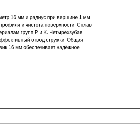
метр 16 мм и радиус при вершине 1 мм
 профиля и чистота поверхности. Сплав
ериалам групп P и K. Четырёхзубая
 эффективный отвод стружки. Общая
овик 16 мм обеспечивает надёжное