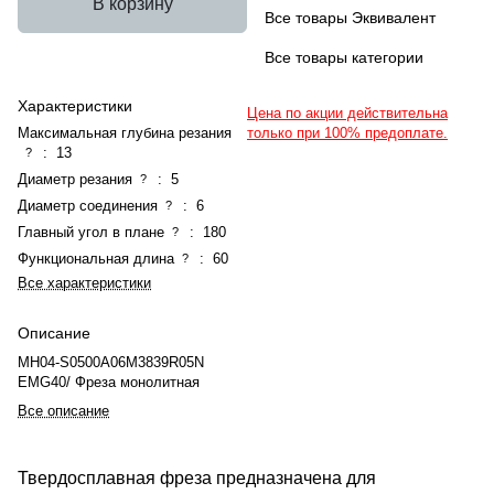
В корзину
Все товары Эквивалент
Все товары категории
Характеристики
Цена по акции действительна
Максимальная глубина резания
только при 100% предоплате.
:
13
?
Диаметр резания
:
5
?
Диаметр соединения
:
6
?
Главный угол в плане
:
180
?
Функциональная длина
:
60
?
Все характеристики
Описание
MH04-S0500A06M3839R05N
EMG40/ Фреза монолитная
Все описание
Твердосплавная фреза предназначена для