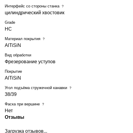
Интерфейс со стороны станка
?
цилиндрический хвостовик
Grade
HC
Материал покрытия
?
AlTiSiN
Вид обработки
Фрезерование уступов
Покрытие
AlTiSiN
Угол подъёма стружечной канавки
?
38/39
Фаска при вершине
?
Нет
Отзывы
Загрузка отзывов...