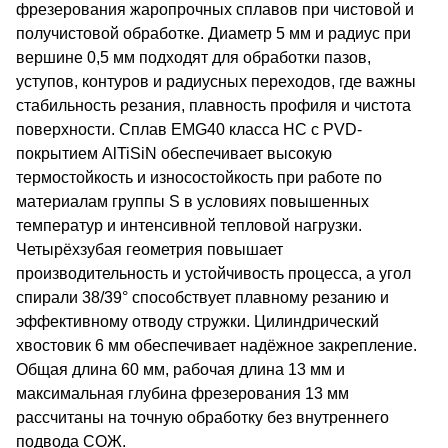
фрезерования жаропрочных сплавов при чистовой и
получистовой обработке. Диаметр 5 мм и радиус при
вершине 0,5 мм подходят для обработки пазов,
уступов, контуров и радиусных переходов, где важны
стабильность резания, плавность профиля и чистота
поверхности. Сплав EMG40 класса HC с PVD-
покрытием AlTiSiN обеспечивает высокую
термостойкость и износостойкость при работе по
материалам группы S в условиях повышенных
температур и интенсивной тепловой нагрузки.
Четырёхзубая геометрия повышает
производительность и устойчивость процесса, а угол
спирали 38/39° способствует плавному резанию и
эффективному отводу стружки. Цилиндрический
хвостовик 6 мм обеспечивает надёжное закрепление.
Общая длина 60 мм, рабочая длина 13 мм и
максимальная глубина фрезерования 13 мм
рассчитаны на точную обработку без внутреннего
подвода СОЖ.