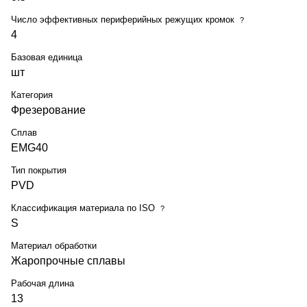
Число эффективных периферийных режущих кромок
?
4
Базовая единица
шт
Категория
Фрезерование
Сплав
EMG40
Тип покрытия
PVD
Классификация материала по ISO
?
S
Материал обработки
Жаропрочные сплавы
Рабочая длина
13