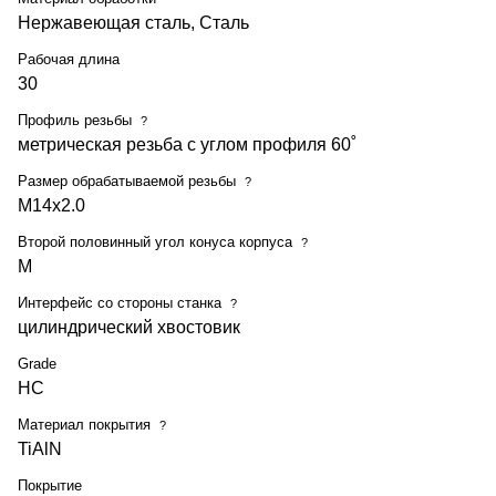
Нержавеющая сталь, Сталь
Рабочая длина
30
Профиль резьбы
?
метрическая резьба с углом профиля 60˚
Размер обрабатываемой резьбы
?
M14x2.0
Второй половинный угол конуса корпуса
?
M
Интерфейс со стороны станка
?
цилиндрический хвостовик
Grade
HC
Материал покрытия
?
TiAlN
Покрытие