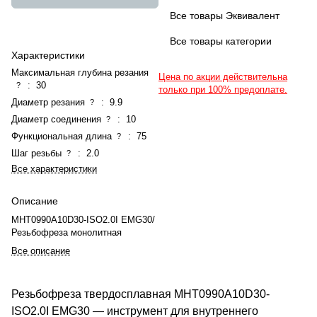
Все товары Эквивалент
Все товары категории
Характеристики
Максимальная глубина резания
Цена по акции действительна
:
30
?
только при 100% предоплате.
Диаметр резания
:
9.9
?
Диаметр соединения
:
10
?
Функциональная длина
:
75
?
Шаг резьбы
:
2.0
?
Все характеристики
Описание
MHT0990A10D30-ISO2.0I EMG30/
Резьбофреза монолитная
Все описание
Резьбофреза твердосплавная MHT0990A10D30-
ISO2.0I EMG30 — инструмент для внутреннего