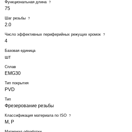
Функциональная длина
?
75
Шаг резьбы
?
2.0
Число эффективных периферийных режущих кромок
?
4
Базовая единица
шт
Сплав
EMG30
Тип покрытия
PVD
Тип
Фрезерование резьбы
Классификация материала по ISO
?
M, P
Материал обработки