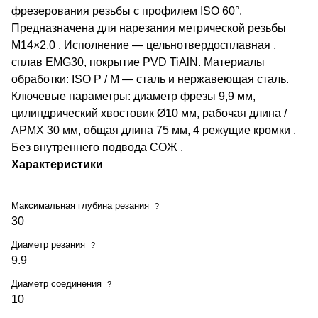
фрезерования резьбы с профилем ISO 60°.
Предназначена для нарезания метрической резьбы
M14×2,0 . Исполнение — цельнотвердосплавная ,
сплав EMG30, покрытие PVD TiAlN. Материалы
обработки: ISO P / M — сталь и нержавеющая сталь.
Ключевые параметры: диаметр фрезы 9,9 мм,
цилиндрический хвостовик Ø10 мм, рабочая длина /
APMX 30 мм, общая длина 75 мм, 4 режущие кромки .
Без внутреннего подвода СОЖ .
Характеристики
Максимальная глубина резания
?
30
Диаметр резания
?
9.9
Диаметр соединения
?
10