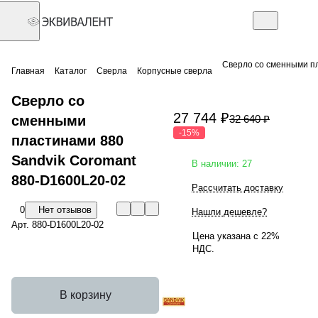
Сверло со сменными п
Главная
Каталог
Сверла
Корпусные сверла
Сверло со
27 744 ₽
сменными
32 640 ₽
-15%
пластинами 880
Sandvik Coromant
В наличии: 27
880-D1600L20-02
Рассчитать доставку
0
Нет отзывов
Нашли дешевле?
Арт.
880-D1600L20-02
Цена указана с 22%
НДС.
В корзину