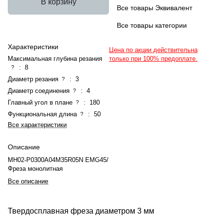
В корзину
Все товары Эквивалент
Все товары категории
Характеристики
Цена по акции действительна
Максимальная глубина резания
только при 100% предоплате.
:
8
?
Диаметр резания
:
3
?
Диаметр соединения
:
4
?
Главный угол в плане
:
180
?
Функциональная длина
:
50
?
Все характеристики
Описание
MH02-P0300A04M35R05N EMG45/
Фреза монолитная
Все описание
Твердосплавная фреза диаметром 3 мм