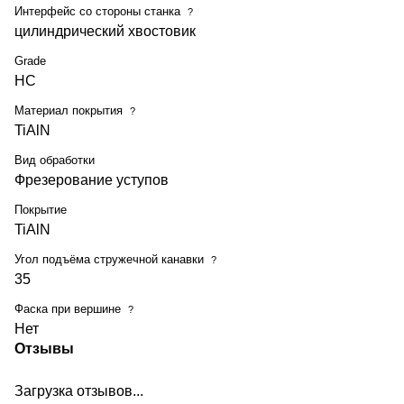
Интерфейс со стороны станка
?
цилиндрический хвостовик
Grade
HC
Материал покрытия
?
TiAlN
Вид обработки
Фрезерование уступов
Покрытие
TiAlN
Угол подъёма стружечной канавки
?
35
Фаска при вершине
?
Нет
Отзывы
Загрузка отзывов...