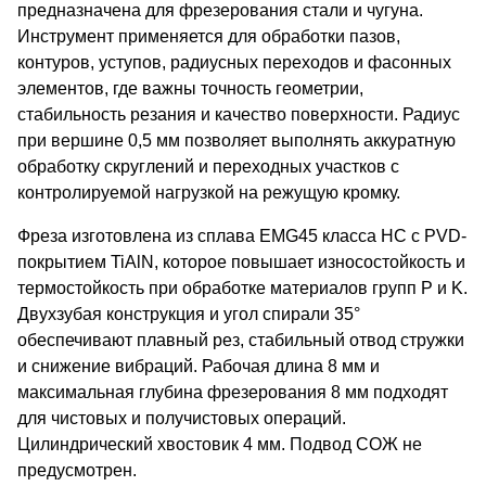
предназначена для фрезерования стали и чугуна.
Инструмент применяется для обработки пазов,
контуров, уступов, радиусных переходов и фасонных
элементов, где важны точность геометрии,
стабильность резания и качество поверхности. Радиус
при вершине 0,5 мм позволяет выполнять аккуратную
обработку скруглений и переходных участков с
контролируемой нагрузкой на режущую кромку.
Фреза изготовлена из сплава EMG45 класса HC с PVD-
покрытием TiAlN, которое повышает износостойкость и
термостойкость при обработке материалов групп P и K.
Двухзубая конструкция и угол спирали 35°
обеспечивают плавный рез, стабильный отвод стружки
и снижение вибраций. Рабочая длина 8 мм и
максимальная глубина фрезерования 8 мм подходят
для чистовых и получистовых операций.
Цилиндрический хвостовик 4 мм. Подвод СОЖ не
предусмотрен.