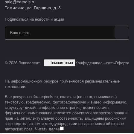
sale@eqtools.ru
Томилино, ул. Гаршина, д. 3
Подписаться
на новости и акции
Темная тема
© 2026 Эквивалент
Конфиденциальность
Оферта
На информационном ресурсе применяются
рекомендательные
технологии
.
Все ресурсы сайта eqtools.ru, включая (но не ограничиваясь)
текстовую, графическую, фотографическую и видео информацию,
структуру, дизайн и оформление страниц, доменное имя,
фирменное наименование являются объектами авторского права и
прав на интеллектуальную собственность, защищены российским
законодательством и международными соглашениями об охране
авторских прав.
Читать далее