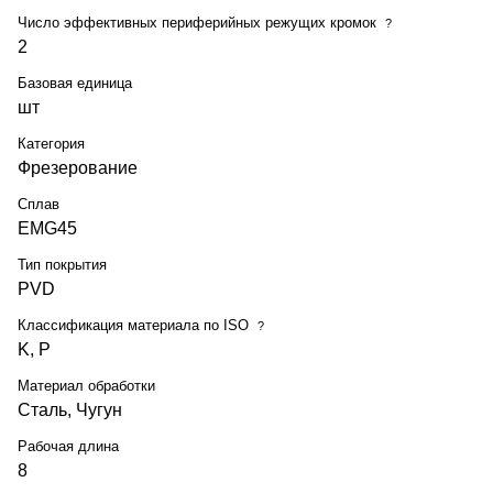
Число эффективных периферийных режущих кромок
?
2
Базовая единица
шт
Категория
Фрезерование
Сплав
EMG45
Тип покрытия
PVD
Классификация материала по ISO
?
K, P
Материал обработки
Сталь, Чугун
Рабочая длина
8