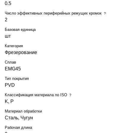
0.5
Число эффективных периферийных режущих кромок
?
2
Базовая единица
шт
Категория
Фрезерование
Сплав
EMG45
Тип покрытия
PVD
Классификация материала по ISO
?
K, P
Материал обработки
Сталь, Чугун
Рабочая длина