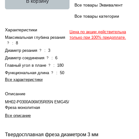
В корзину
Все товары Эквивалент
Все товары категории
Характеристики
Цена по акции действительна
Максимальная глубина резания
только при 100% предоплате.
:
8
?
Диаметр резания
:
3
?
Диаметр соединения
:
6
?
Главный угол в плане
:
180
?
Функциональная длина
:
50
?
Все характеристики
Описание
MH02-P0300A06M35R05N EMG45/
Фреза монолитная
Все описание
Твердосплавная фреза диаметром 3 мм