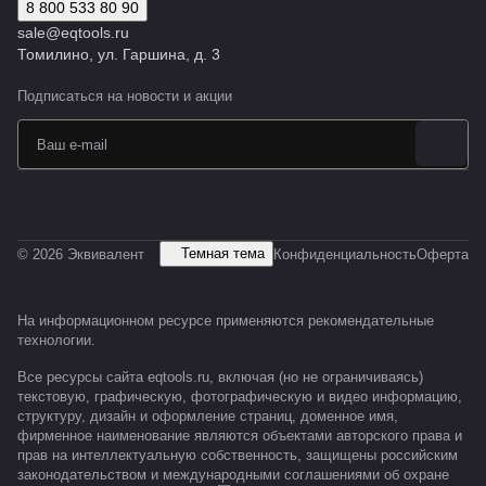
8 800 533 80 90
sale@eqtools.ru
Томилино, ул. Гаршина, д. 3
Подписаться
на новости и акции
Темная тема
© 2026 Эквивалент
Конфиденциальность
Оферта
На информационном ресурсе применяются
рекомендательные
технологии
.
Все ресурсы сайта eqtools.ru, включая (но не ограничиваясь)
текстовую, графическую, фотографическую и видео информацию,
структуру, дизайн и оформление страниц, доменное имя,
фирменное наименование являются объектами авторского права и
прав на интеллектуальную собственность, защищены российским
законодательством и международными соглашениями об охране