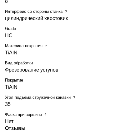
8
Интерфейс со стороны станка
?
цилиндрический хвостовик
Grade
HC
Материал покрытия
?
TiAlN
Вид обработки
Фрезерование уступов
Покрытие
TiAlN
Угол подъёма стружечной канавки
?
35
Фаска при вершине
?
Нет
Отзывы