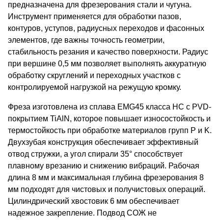
предназначена для фрезерования стали и чугуна.
Инструмент применяется для обработки пазов,
контуров, уступов, радиусных переходов и фасонных
элементов, где важны точность геометрии,
стабильность резания и качество поверхности. Радиус
при вершине 0,5 мм позволяет выполнять аккуратную
обработку скруглений и переходных участков с
контролируемой нагрузкой на режущую кромку.
Фреза изготовлена из сплава EMG45 класса HC с PVD-
покрытием TiAlN, которое повышает износостойкость и
термостойкость при обработке материалов групп P и K.
Двухзубая конструкция обеспечивает эффективный
отвод стружки, а угол спирали 35° способствует
плавному врезанию и снижению вибраций. Рабочая
длина 8 мм и максимальная глубина фрезерования 8
мм подходят для чистовых и получистовых операций.
Цилиндрический хвостовик 6 мм обеспечивает
надежное закрепление. Подвод СОЖ не