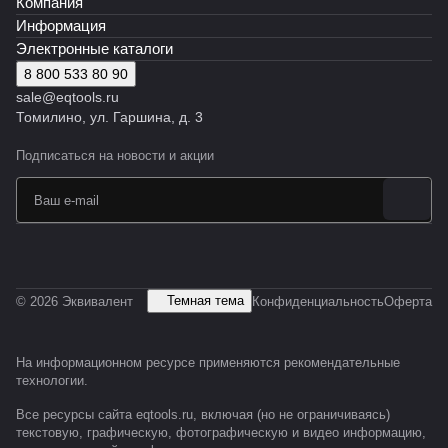
Компания
алент
алент
Информация
Электронные каталоги
8 800 533 80 90
sale@eqtools.ru
Томилино, ул. Гаршина, д. 3
Подписаться
на новости и акции
Темная тема
© 2026 Эквивалент
Конфиденциальность
Оферта
На информационном ресурсе применяются
рекомендательные
технологии
.
Все ресурсы сайта eqtools.ru, включая (но не ограничиваясь)
текстовую, графическую, фотографическую и видео информацию,