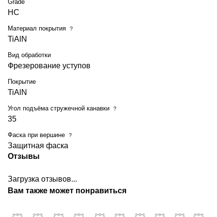
Grade
HC
Материал покрытия
?
TiAlN
Вид обработки
Фрезерование уступов
Покрытие
TiAlN
Угол подъёма стружечной канавки
?
35
Фаска при вершине
?
Защитная фаска
Отзывы
Загрузка отзывов...
Вам также может понравиться