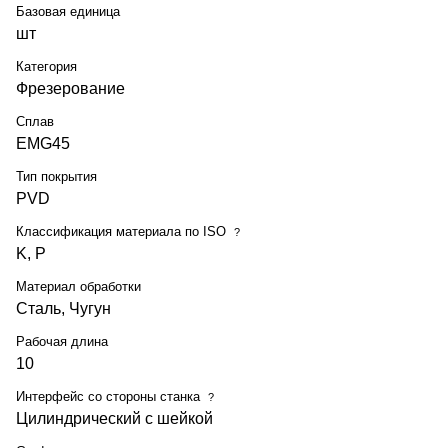
Базовая единица
шт
Категория
Фрезерование
Сплав
EMG45
Тип покрытия
PVD
Классификация материала по ISO
?
K, P
Материал обработки
Сталь, Чугун
Рабочая длина
10
Интерфейс со стороны станка
?
Цилиндрический с шейкой