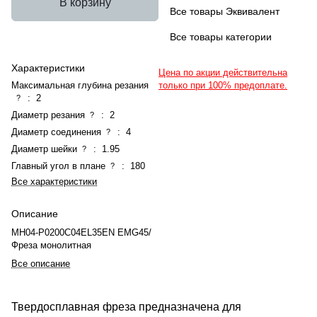
В корзину
Все товары Эквивалент
Все товары категории
Характеристики
Цена по акции действительна
Максимальная глубина резания
только при 100% предоплате.
:
2
?
Диаметр резания
:
2
?
Диаметр соединения
:
4
?
Диаметр шейки
:
1.95
?
Главный угол в плане
:
180
?
Все характеристики
Описание
MH04-P0200C04EL35EN EMG45/
Фреза монолитная
Все описание
Твердосплавная фреза предназначена для