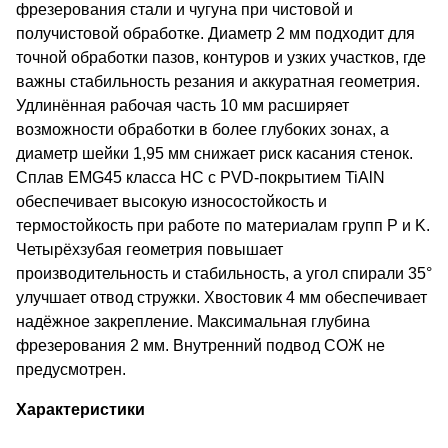
фрезерования стали и чугуна при чистовой и
получистовой обработке. Диаметр 2 мм подходит для
точной обработки пазов, контуров и узких участков, где
важны стабильность резания и аккуратная геометрия.
Удлинённая рабочая часть 10 мм расширяет
возможности обработки в более глубоких зонах, а
диаметр шейки 1,95 мм снижает риск касания стенок.
Сплав EMG45 класса HC с PVD-покрытием TiAlN
обеспечивает высокую износостойкость и
термостойкость при работе по материалам групп P и K.
Четырёхзубая геометрия повышает
производительность и стабильность, а угол спирали 35°
улучшает отвод стружки. Хвостовик 4 мм обеспечивает
надёжное закрепление. Максимальная глубина
фрезерования 2 мм. Внутренний подвод СОЖ не
предусмотрен.
Характеристики